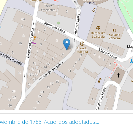
oviembre de 1783. Acuerdos adoptados:...