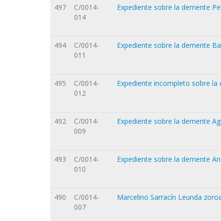
497
C/0014-
Expediente sobre la demente Pe
014
494
C/0014-
Expediente sobre la demente Bas
011
495
C/0014-
Expediente incompleto sobre la 
012
492
C/0014-
Expediente sobre la demente Agu
009
493
C/0014-
Expediente sobre la demente An
010
490
C/0014-
Marcelino Sarracín Leunda zoro
007