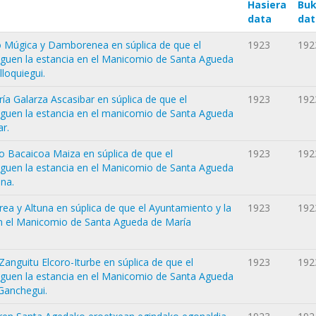
Hasiera
Buk
data
dat
o Múgica y Damborenea en súplica de que el
1923
192
aguen la estancia en el Manicomio de Santa Agueda
loquiegui.
ía Galarza Ascasibar en súplica de que el
1923
192
aguen la estancia en el manicomio de Santa Agueda
ar.
o Bacaicoa Maiza en súplica de que el
1923
192
aguen la estancia en el Manicomio de Santa Agueda
ena.
ea y Altuna en súplica de que el Ayuntamiento y la
1923
192
en el Manicomio de Santa Agueda de María
anguitu Elcoro-Iturbe en súplica de que el
1923
192
aguen la estancia en el Manicomio de Santa Agueda
 Ganchegui.