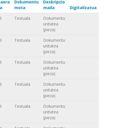
aera
Dokumentu
Deskripzio
a
mota
maila
Digitalizatua
3
Testuala
Dokumentu
unitatea
(pieza)
3
Testuala
Dokumentu
unitatea
(pieza)
3
Testuala
Dokumentu
unitatea
(pieza)
3
Testuala
Dokumentu
unitatea
(pieza)
3
Testuala
Dokumentu
unitatea
(pieza)