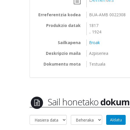
Erreferentzia kodea
BUA-AMB 0022308
Produkzio datak
1817
.. 1924
Sailkapena
Eroak
Deskripzio maila
Azpiseriea
Dokumentu mota
Testuala
Sail honetako
dokum