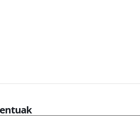
entuak