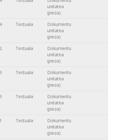
4
Testuala
Dokumentu
unitatea
(pieza)
4
Testuala
Dokumentu
unitatea
(pieza)
2
Testuala
Dokumentu
unitatea
(pieza)
3
Testuala
Dokumentu
unitatea
(pieza)
3
Testuala
Dokumentu
unitatea
(pieza)
1
Testuala
Dokumentu
unitatea
(pieza)