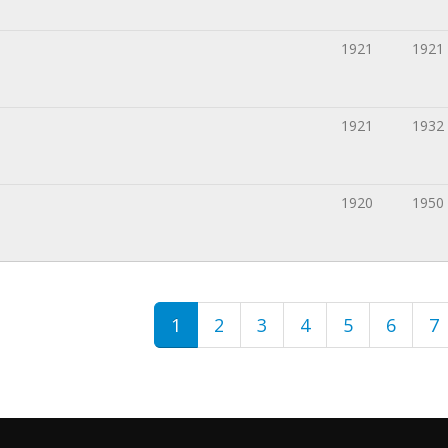
1921
1921
1921
1932
1920
1950
1
2
3
4
5
6
7