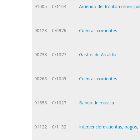
91005
C/1104
Arriendo del frontón municipa
90128
C/0976
Cuentas corrientes
90738
C/1077
Gastos de Alcaldía
90268
C/1049
Cuentas corrientes
91358
C/1027
Banda de música
91122
C/1132
Intervención: cuentas, pagos, 