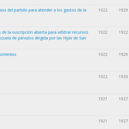
s del partido para atender a los gastos de la
1922
1929
 de la suscripción abierta para arbitrar recursos
1922
1922
cuela de párvulos dirigida por las Hijas de San
orrientes
1922
1929
1922
1933
1921
1927
1921
1927