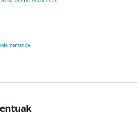
 dokumentazioa
entuak