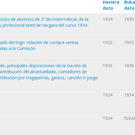
Hasiera
Buka
data
data
ercicios de alumnos de 2º de matemáticas de la
1934
1935
 profesional textil de Vergara del curso 1934-
do del trigo: relación de compra ventas
1932
1933
idas a la Comisión
ado; principales disposiciones de la Gaceta de
1930
1936
ontribución del alcantarillado, contadores de
ntribución por tragaperras, gastos, canción 0 juego
1924
1934
1924
Ezez