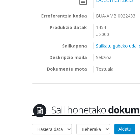
Erreferentzia kodea
BUA-AMB 0022433
Produkzio datak
1454
.. 2000
Sailkapena
Sailkatu gabeko udal
Deskripzio maila
Sekzioa
Dokumentu mota
Testuala
Sail honetako
dokum