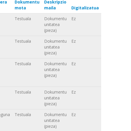
era
Dokumentu
Deskripzio
mota
maila
Digitalizatua
Testuala
Dokumentu
Ez
unitatea
(pieza)
Testuala
Dokumentu
Ez
unitatea
(pieza)
Testuala
Dokumentu
Ez
unitatea
(pieza)
Testuala
Dokumentu
Ez
unitatea
(pieza)
aguna
Testuala
Dokumentu
Ez
unitatea
(pieza)