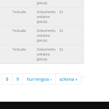
(pieza)
Testuala
Dokumentu
Ez
unitatea
(pieza)
Testuala
Dokumentu
Ez
unitatea
(pieza)
Testuala
Dokumentu
Ez
unitatea
(pieza)
…
8
9
hurrengoa ›
azkena »