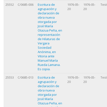
25552
C/0685-006
Escritura de
1976-05-
1976-05-
Test
agrupación y
20
20
declaración de
obra nueva
otorgada por
José María
Otazua Peña, en
representación
de Hilaturas de
Vergara
Sociedad
Anónima, en
Vitoria ante
Manuel María
Rueda Lamana.
Es copia.
25553
C/0685-013
Escritura de
1976-05-
1976-05-
Test
agrupación y
20
20
declaración de
obra nueva
otorgada por
José María
Otazua Peña, en