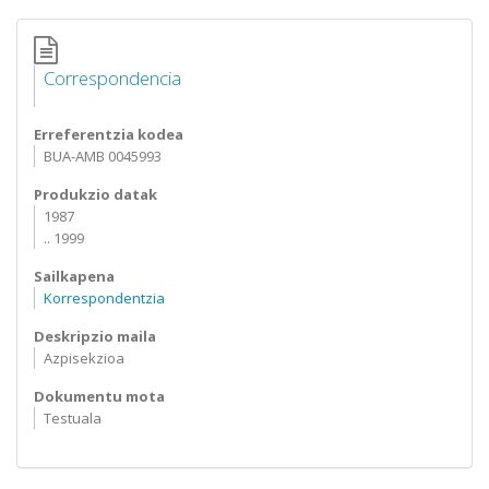
Correspondencia
Erreferentzia kodea
BUA-AMB 0045993
Produkzio datak
1987
.. 1999
Sailkapena
Korrespondentzia
Deskripzio maila
Azpisekzioa
Dokumentu mota
Testuala