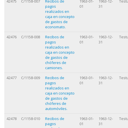
42475
C/1158-007
Recibos de
1963-01-
1963-12-
Test
pagos
01
31
realizados en
caja en concepto
de gastos de
economato.
42476
C/1158-008
Recibos de
1963-01-
1963-12-
Test
pagos
01
31
realizados en
caja en concepto
de gastos de
chóferes de
camiones.
42477
C/1158-009
Recibos de
1963-01-
1963-12-
Test
pagos
01
31
realizados en
caja en concepto
de gastos de
chóferes de
automóviles.
42478
C/1158-010
Recibos de
1963-01-
1963-12-
Test
pagos
01
31