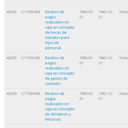
42472
C/1158-004
Recibos de
1963-01-
1963-12-
Test
pagos
01
31
realizados en
caja en concepto
de becas de
estudios para
hijos de
personal.
42473
C/1158-005
Recibos de
1963-01-
1963-12-
Test
pagos
01
31
realizados en
caja en concepto
de gastos de
comedor.
42474
C/1158-006
Recibos de
1963-01-
1963-12-
Test
pagos
01
31
realizados en
caja en concepto
de donativos y
limosnas.