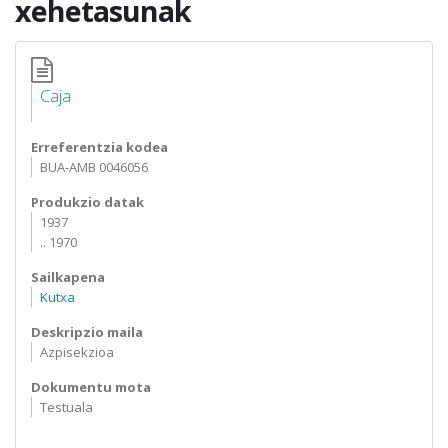
xehetasunak
Caja
Erreferentzia kodea
BUA-AMB 0046056
Produkzio datak
1937
.. 1970
Sailkapena
Kutxa
Deskripzio maila
Azpisekzioa
Dokumentu mota
Testuala