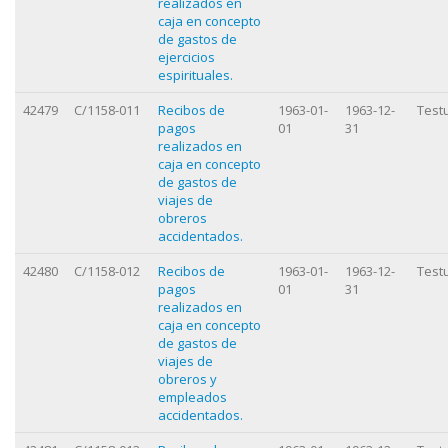
realizados en
caja en concepto
de gastos de
ejercicios
espirituales.
42479
C/1158-011
Recibos de
1963-01-
1963-12-
Test
pagos
01
31
realizados en
caja en concepto
de gastos de
viajes de
obreros
accidentados.
42480
C/1158-012
Recibos de
1963-01-
1963-12-
Test
pagos
01
31
realizados en
caja en concepto
de gastos de
viajes de
obreros y
empleados
accidentados.