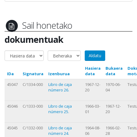
Sail honetako
dokumentuak
Hasiera
Bukaera
Dok
IDa
Signatura
Izenburua
data
data
mot
45047
C/1334-000
Libro de caja
1967-12-
1970-06-
Test
número 26.
20
04
45046
C/1333-000
Libro de caja
1966-03-
1967-12-
Test
número 25.
01
20
45045
C/1332-000
Libro de caja
1964-08-
1966-02-
Test
número 24.
06
28