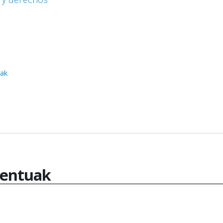
eak
entuak