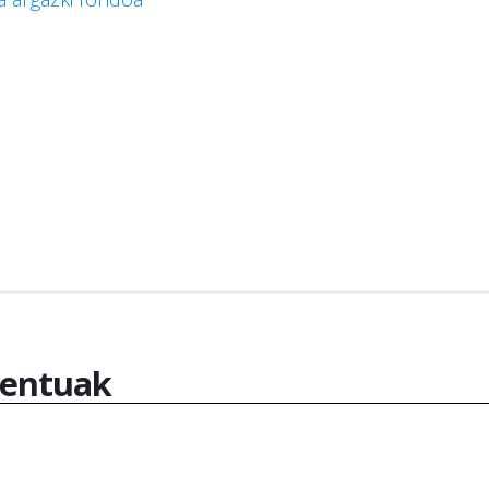
entuak