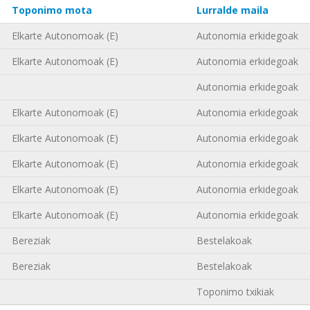
Toponimo mota
Lurralde maila
Elkarte Autonomoak (E)
Autonomia erkidegoak
Elkarte Autonomoak (E)
Autonomia erkidegoak
Autonomia erkidegoak
Elkarte Autonomoak (E)
Autonomia erkidegoak
Elkarte Autonomoak (E)
Autonomia erkidegoak
Elkarte Autonomoak (E)
Autonomia erkidegoak
Elkarte Autonomoak (E)
Autonomia erkidegoak
Elkarte Autonomoak (E)
Autonomia erkidegoak
Bereziak
Bestelakoak
Bereziak
Bestelakoak
Toponimo txikiak