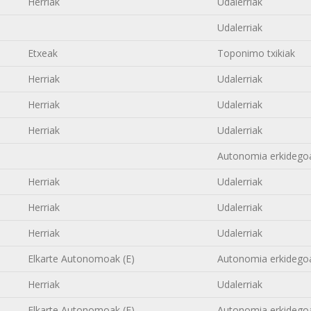
Herriak
Udalerriak
Udalerriak
Etxeak
Toponimo txikiak
Herriak
Udalerriak
Herriak
Udalerriak
Herriak
Udalerriak
Autonomia erkidego
Herriak
Udalerriak
Herriak
Udalerriak
Herriak
Udalerriak
Elkarte Autonomoak (E)
Autonomia erkidego
Herriak
Udalerriak
Elkarte Autonomoak (E)
Autonomia erkidego