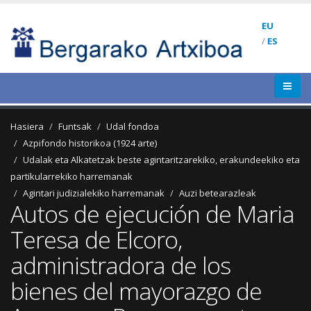
EU
/
ES
Hasiera
Funtsak
Udal fondoa
Azpifondo historikoa (1924 arte)
Udalak eta Alkatetzak beste agintaritzarekiko, erakundeekiko eta
partikularrekiko harremanak
Agintari judizialekiko harremanak
Auzi betearazleak
Autos de ejecución de Maria
Teresa de Elcoro,
administradora de los
bienes del mayorazgo de