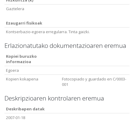
Hizkuntza (k)
Gaztelera
Ezaugarri fisikoak
Kontserbazio-egoera erregularra. Tinta gaizki.
Erlazionatutako dokumentazioaren eremua
Kopiei buruzko
informazioa
Egoera
Kopien kokapena
Fotocopiado y guardado en C/0003-
001
Deskripzioaren kontrolaren eremua
Deskribapen datak
2007-01-18