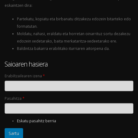
eskaintzen dira:
Partekatu, kopiatu eta birbanatu ditzakezu edozein bitarteko edo
formatutan.
Moldatu, nahasi, eraldatu eta horretan oinarrituz sortu dezakezu
edozein xedetarako, baita merkataritza-xedeetarako ere.
Baldintza bakarra erabilitako iturriaren aitorpena da.
Saioaren hasiera
Erabiltzailearen izena
*
Pasahitza
*
Eskatu pasahitz berria