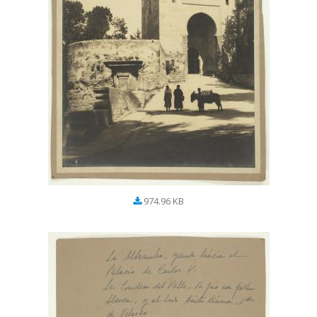
974.96 KB