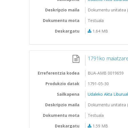
Deskripzio maila
Dokumentu unitatea (
Dokumentu mota
Testuala
Deskargatu
1.64 MB
1791ko maiatzar
Erreferentzia kodea
BUA-AMB 0019659
Produkzio datak
1791-05-30
Sailkapena
Udaleko Akta Liburua
Deskripzio maila
Dokumentu unitatea (
Dokumentu mota
Testuala
Deskargatu
1.59 MB