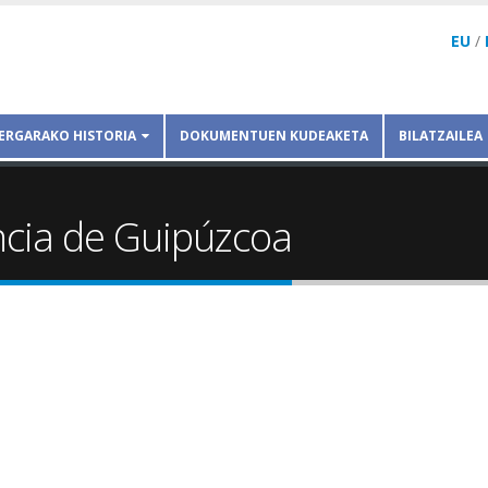
EU
/
ERGARAKO HISTORIA
DOKUMENTUEN KUDEAKETA
BILATZAILEA
incia de Guipúzcoa