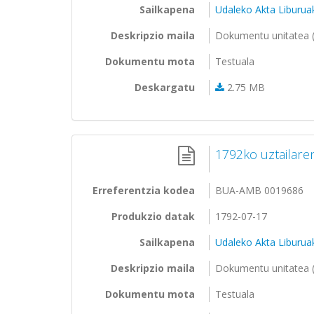
Sailkapena
Udaleko Akta Liburua
Deskripzio maila
Dokumentu unitatea (
Dokumentu mota
Testuala
Deskargatu
2.75 MB
1792ko uztailare
Erreferentzia kodea
BUA-AMB 0019686
Produkzio datak
1792-07-17
Sailkapena
Udaleko Akta Liburua
Deskripzio maila
Dokumentu unitatea (
Dokumentu mota
Testuala