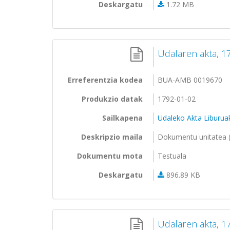
Deskargatu
1.72 MB
Udalaren akta, 17
Erreferentzia kodea
BUA-AMB 0019670
Produkzio datak
1792-01-02
Sailkapena
Udaleko Akta Liburua
Deskripzio maila
Dokumentu unitatea (
Dokumentu mota
Testuala
Deskargatu
896.89 KB
Udalaren akta, 1