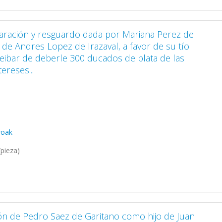
laración y resguardo dada por Mariana Perez de
 de Andres Lopez de Irazaval, a favor de su tío
eibar de deberle 300 ducados de plata de las
tereses...
rroak
pieza)
ón de Pedro Saez de Garitano como hijo de Juan