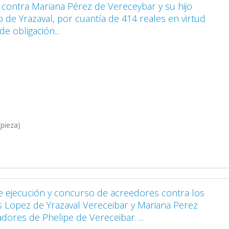
 contra Mariana Pérez de Vereceybar y su hijo
 de Yrazaval, por cuantía de 414 reales en virtud
e obligación...
pieza)
e ejecución y concurso de acreedores contra los
 Lopez de Yrazaval Vereceibar y Mariana Perez
adores de Phelipe de Vereceibar. ...