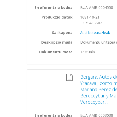
Erreferentzia kodea
BUA-AMB 0004558
Produkzio datak
1681-10-21
.. 1714-07-02
Sailkapena
Auzi betearazleak
Deskripzio maila
Dokumentu unitatea (
Dokumentu mota
Testuala
Bergara. Autos d
Yracaval, como 
Mariana Perez de
Bereceybar y Mar
Vereceybar,...
Erreferentzia kodea
BUA-AMB 0003038