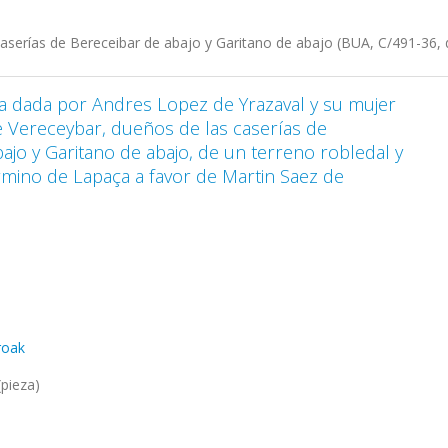
aserías de Bereceibar de abajo y Garitano de abajo (BUA, C/491-36, 
ta dada por Andres Lopez de Yrazaval y su mujer
 Vereceybar, dueños de las caserías de
ajo y Garitano de abajo, de un terreno robledal y
érmino de Lapaça a favor de Martin Saez de
rroak
pieza)