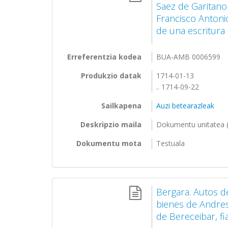
Saez de Garitano
Francisco Antonio
de una escritura d
Erreferentzia kodea
BUA-AMB 0006599
Produkzio datak
1714-01-13
.. 1714-09-22
Sailkapena
Auzi betearazleak
Deskripzio maila
Dokumentu unitatea (
Dokumentu mota
Testuala
Bergara. Autos d
bienes de Andres
de Bereceibar, fi