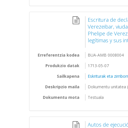
Escritura de dec
Verezeibar, viuda
Phelipe de Verez
legítimas y sus in
Erreferentzia kodea
BUA-AMB 0008004
Produkzio datak
1713-05-07
Sailkapena
Eskriturak eta zirribo
Deskripzio maila
Dokumentu unitatea (
Dokumentu mota
Testuala
Autos de ejecuci