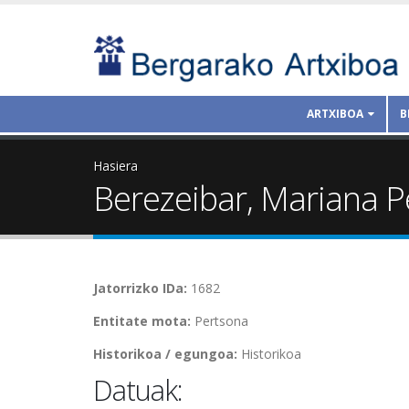
ARTXIBOA
B
Hasiera
Berezeibar, Mariana P
Jatorrizko IDa:
1682
Entitate mota:
Pertsona
Historikoa / egungoa:
Historikoa
Datuak: