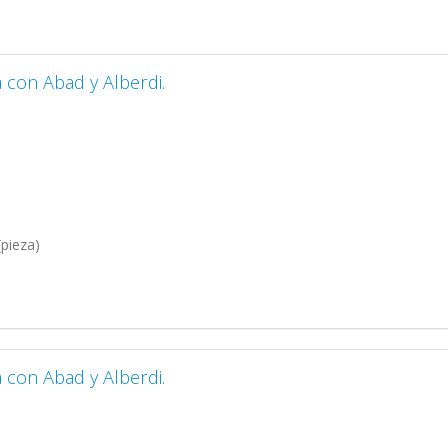
con Abad y Alberdi.
pieza)
con Abad y Alberdi.