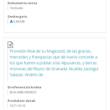
Dokumentu mota
Testuala
Deskargatu
5.84 MB
Provisión Real de su Magestad, de las gracias,
mercedes y franquezas que de nuevo concede a
los que fueren a poblar a las Alpuxarras, y tierras
morunas del Reyno de Granada. Alcaldía: Jauregui
Salazar, Andrés de
Erreferentzia kodea
BUA-AMB 0009672
Produkzio datak
1571-10-15