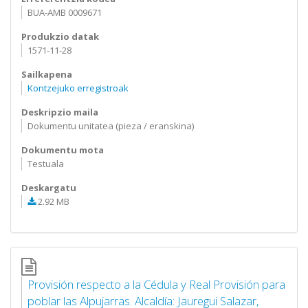
BUA-AMB 0009671
Produkzio datak
1571-11-28
Sailkapena
Kontzejuko erregistroak
Deskripzio maila
Dokumentu unitatea (pieza / eranskina)
Dokumentu mota
Testuala
Deskargatu
2.92 MB
Provisión respecto a la Cédula y Real Provisión para
poblar las Alpujarras. Alcaldía: Jauregui Salazar,