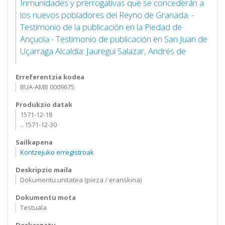
Inmunidades y prerrogativas que se concederán a
los nuevos pobladores del Reyno de Granada. -
Testimonio de la publicación en la Piedad de
Ançuola - Testimonio de publicación en San Juan de
Uçarraga Alcaldía: Jauregui Salazar, Andrés de
Erreferentzia kodea
BUA-AMB 0009675
Produkzio datak
1571-12-18
.. 1571-12-30
Sailkapena
Kontzejuko erregistroak
Deskripzio maila
Dokumentu unitatea (pieza / eranskina)
Dokumentu mota
Testuala