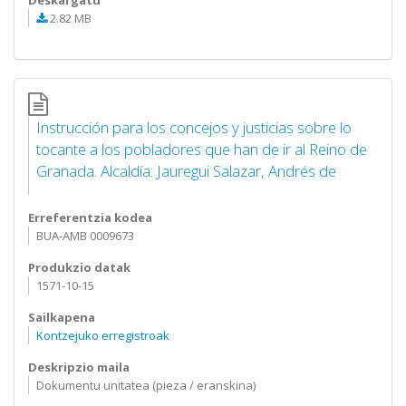
Deskargatu
2.82 MB
Instrucción para los concejos y justicias sobre lo
tocante a los pobladores que han de ir al Reino de
Granada. Alcaldía: Jauregui Salazar, Andrés de
Erreferentzia kodea
BUA-AMB 0009673
Produkzio datak
1571-10-15
Sailkapena
Kontzejuko erregistroak
Deskripzio maila
Dokumentu unitatea (pieza / eranskina)