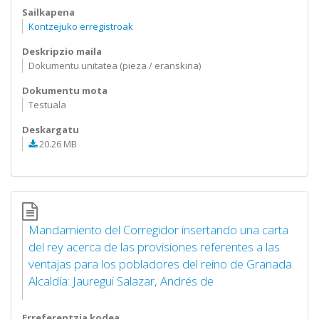
Sailkapena
Kontzejuko erregistroak
Deskripzio maila
Dokumentu unitatea (pieza / eranskina)
Dokumentu mota
Testuala
Deskargatu
20.26 MB
Mandamiento del Corregidor insertando una carta
del rey acerca de las provisiones referentes a las
ventajas para los pobladores del reino de Granada.
Alcaldía: Jauregui Salazar, Andrés de
Erreferentzia kodea