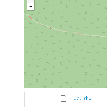
−
Udal akta