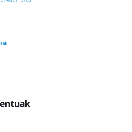
zeak
entuak