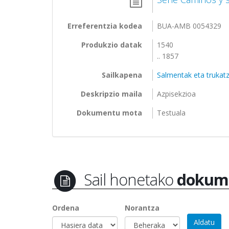
Erreferentzia kodea
BUA-AMB 0054329
Produkzio datak
1540
.. 1857
Sailkapena
Salmentak eta trukat
Deskripzio maila
Azpisekzioa
Dokumentu mota
Testuala
Sail honetako
dokum
Ordena
Norantza