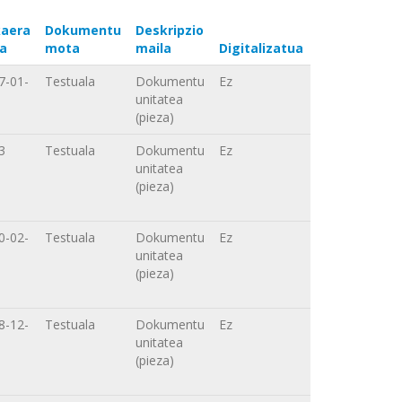
aera
Dokumentu
Deskripzio
a
mota
maila
Digitalizatua
7-01-
Testuala
Dokumentu
Ez
unitatea
(pieza)
3
Testuala
Dokumentu
Ez
unitatea
(pieza)
0-02-
Testuala
Dokumentu
Ez
unitatea
(pieza)
8-12-
Testuala
Dokumentu
Ez
unitatea
(pieza)