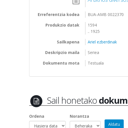
Erreferentzia kodea
BUA-AMB 0022370
Produkzio datak
1594
.. 1925
Sailkapena
Ariel ezberdinak
Deskripzio maila
Seriea
Dokumentu mota
Testuala
Sail honetako
dokum
Ordena
Norantza