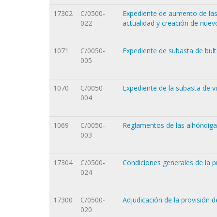
17302
C/0500-
Expediente de aumento de las 
022
actualidad y creación de nue
1071
C/0050-
Expediente de subasta de bult
005
1070
C/0050-
Expediente de la subasta de v
004
1069
C/0050-
Reglamentos de las alhóndiga
003
17304
C/0500-
Condiciones generales de la pr
024
17300
C/0500-
Adjudicación de la provisión d
020