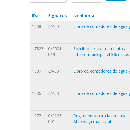
IDa
Signatura
Izenburua
1088
L/460
Libro de contadores de agua y
17323
C/0501-
Solicitud del ayuntamiento a 
019
arbitrio municipal el 3% de la
1087
L/459
Libro de contadores de agua y
1086
L/458
Libro de contadores de agua y
1072
C/0103-
Reglamento para la recaudació
001
Alhóndiga municipal.