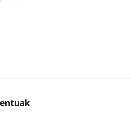
entuak