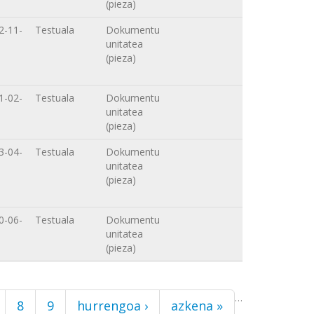
(pieza)
2-11-
Testuala
Dokumentu
unitatea
(pieza)
1-02-
Testuala
Dokumentu
unitatea
(pieza)
3-04-
Testuala
Dokumentu
unitatea
(pieza)
0-06-
Testuala
Dokumentu
unitatea
(pieza)
…
8
9
hurrengoa ›
azkena »