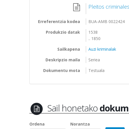
Pleitos criminale
Erreferentzia kodea
BUA-AMB 0022424
Produkzio datak
1538
.. 1850
Sailkapena
Auzi kriminalak
Deskripzio maila
Seriea
Dokumentu mota
Testuala
Sail honetako
dokum
Ordena
Norantza