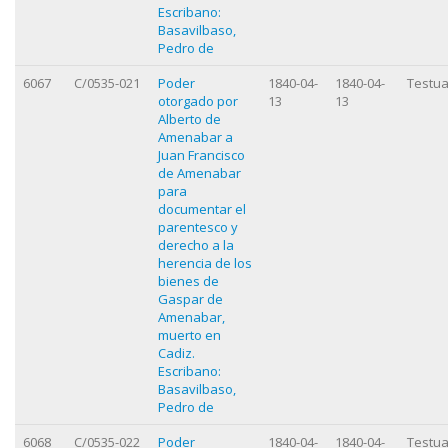
Escribano:
Basavilbaso,
Pedro de
6067
C/0535-021
Poder
1840-04-
1840-04-
Testua
otorgado por
13
13
Alberto de
Amenabar a
Juan Francisco
de Amenabar
para
documentar el
parentesco y
derecho a la
herencia de los
bienes de
Gaspar de
Amenabar,
muerto en
Cadiz.
Escribano:
Basavilbaso,
Pedro de
6068
C/0535-022
Poder
1840-04-
1840-04-
Testua