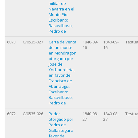
militar de
Navarra en el
Monte Pio.
Escribano:
Basavilbaso,
Pedro de
6073
C/0535-027
Carta de venta
1840-09-
1840-09-
Testua
de un monte
16
16
en Mondragón
otorgada por
Jose de
Ynchaurdieta,
en favor de
Francisco de
Abarratigui.
Escribano:
Basavilbaso,
Pedro de
6072
C/0535-026
Poder
1840-08-
1840-08-
Testua
otorgado por
27
27
Pedro de
Gallastegui a
favor de