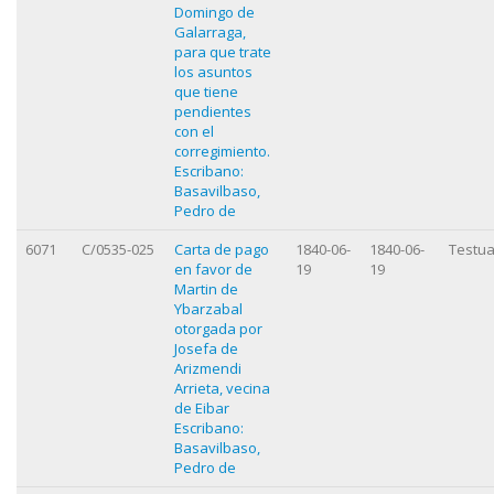
Domingo de
Galarraga,
para que trate
los asuntos
que tiene
pendientes
con el
corregimiento.
Escribano:
Basavilbaso,
Pedro de
6071
C/0535-025
Carta de pago
1840-06-
1840-06-
Testua
en favor de
19
19
Martin de
Ybarzabal
otorgada por
Josefa de
Arizmendi
Arrieta, vecina
de Eibar
Escribano:
Basavilbaso,
Pedro de