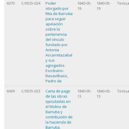
6070
C/0535-024
Poder
1840-05-
1840-05-
Testua
otorgado por
19
19
Rita de Barrutia
para seguir
apelación
sobre la
pertenencia
del vínculo
fundado por
Antonia
Ascarretazabal
y sus
agregados.
Escribano:
Basavilbaso,
Pedro de
6069
C/0535-023
Carta de pago
1840-05-
1840-05-
Testua
de las obras
13
13
ejecutadas en
el Molino de
Barrutia y
contribución de
la hacienda de
Barrutia.