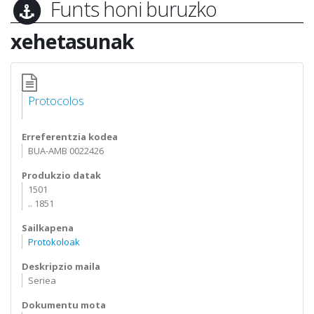
Funts honi buruzko
xehetasunak
Protocolos
Erreferentzia kodea
BUA-AMB 0022426
Produkzio datak
1501
.. 1851
Sailkapena
Protokoloak
Deskripzio maila
Seriea
Dokumentu mota