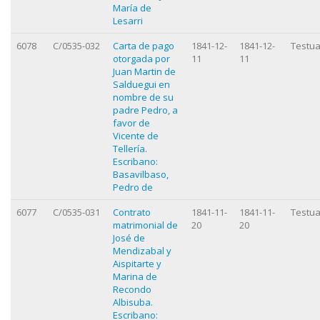
María de
Lesarri
6078
C/0535-032
Carta de pago
1841-12-
1841-12-
Testua
otorgada por
11
11
Juan Martin de
Salduegui en
nombre de su
padre Pedro, a
favor de
Vicente de
Tellería.
Escribano:
Basavilbaso,
Pedro de
6077
C/0535-031
Contrato
1841-11-
1841-11-
Testua
matrimonial de
20
20
José de
Mendizabal y
Aispitarte y
Marina de
Recondo
Albisuba.
Escribano: