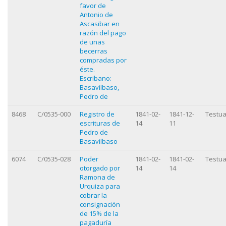
favor de
Antonio de
Ascasibar en
razón del pago
de unas
becerras
compradas por
éste.
Escribano:
Basavilbaso,
Pedro de
8468
C/0535-000
Registro de
1841-02-
1841-12-
Testua
escrituras de
14
11
Pedro de
Basavilbaso
6074
C/0535-028
Poder
1841-02-
1841-02-
Testua
otorgado por
14
14
Ramona de
Urquiza para
cobrar la
consignación
de 15% de la
pagaduría