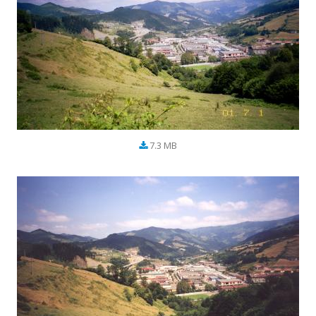
7.3 MB