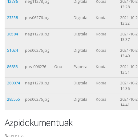
12736
neg11278.jpg
Digitala
Kopia
2021-10-2
13:28
23338
pos06276.jpg
Digitala
Kopia
2021-10-2
13:32
38584
neg11278.jpg
Digitala
Kopia
2021-10-2
13:37
51024
pos06276.jpg
Digitala
Kopia
2021-10-2
13:40
86855
pos-006276
Ona
Papera
Kopia
2021-10-2
13:51
280074
neg11278.jpg
Digitala
Kopia
2021-10-2
14:36
295555
pos06276.jpg
Digitala
Kopia
2021-10-2
14:41
Azpidokumentuak
Batere ez.