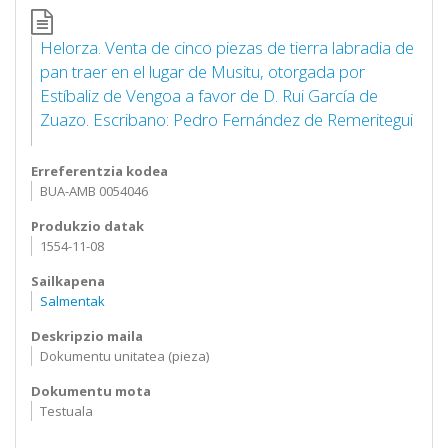
Helorza. Venta de cinco piezas de tierra labradia de
pan traer en el lugar de Musitu, otorgada por
Estíbaliz de Vengoa a favor de D. Rui García de
Zuazo. Escribano: Pedro Fernández de Remeritegui
Erreferentzia kodea
BUA-AMB 0054046
Produkzio datak
1554-11-08
Sailkapena
Salmentak
Deskripzio maila
Dokumentu unitatea (pieza)
Dokumentu mota
Testuala