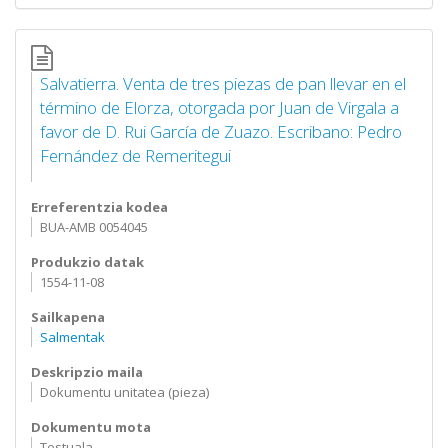
Salvatierra. Venta de tres piezas de pan llevar en el
término de Elorza, otorgada por Juan de Virgala a
favor de D. Rui García de Zuazo. Escribano: Pedro
Fernández de Remeritegui
Erreferentzia kodea
BUA-AMB 0054045
Produkzio datak
1554-11-08
Sailkapena
Salmentak
Deskripzio maila
Dokumentu unitatea (pieza)
Dokumentu mota
Testuala