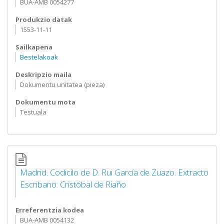
BUA-AMB 0054277
Produkzio datak
1553-11-11
Sailkapena
Bestelakoak
Deskripzio maila
Dokumentu unitatea (pieza)
Dokumentu mota
Testuala
Madrid. Codicilo de D. Rui García de Zuazo. Extracto
Escribano: Cristóbal de Riaño
Erreferentzia kodea
BUA-AMB 0054132