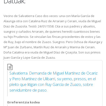
Datuak:
Vecino de Salvatierra Caso dos veces: una con María García de
Alaunga otra con Catalina Ruiz de Arrarain y Cerain, viuda de Miguel
Diaz de Zuazola. Testó: 24/01/1558. Cita a sus padres y abuelos,
suegros y cuñados Arrarain, de quienes heredó cuantiosos bienes
su hijo Prudencio. Se vinculan las fincas procedentes de estos y las
de Ruy, bajo el nombre de Zuazo. Suegros: Pero Ochoa de Alaunga y
Mª Juan de Zurbano, Martín Ruiz de Arraraín y Marina de Cerain.
Doña Catalina era viuda de Miguel Díaz de Çoaçola. Son sus primos
Juan García y Lope García de Zuazu.
Salvatierra. Demanda de Miguel Martínez de Ocariz
y Pero Martínez de Ulibarri, su yerno, presos, en el
pleito que litigan con Ruy García de Zuazo, sobre
servidumbre de paso.
Erreferentzia kodea