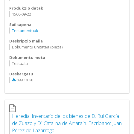
Produkzio datak
1566-09-22
Sailkapena
Testamentuak
Deskripzio maila
Dokumentu unitatea (pieza)
Dokumentu mota
Testuala
Deskargatu
899.18 KB
Heredia. Inventario de los bienes de D. Rui García
de Zuazo y Dª Catalina de Arrarain. Escribano: Juan
Pérez de Lazarraga