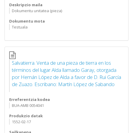
Deskripzio maila
Dokumentu unitatea (pieza)
Dokumentu mota
Testuala
Salvatierra. Venta de una pieza de tierra en los
términos del lugar Alda llamado Garay, otorgada
por Hernán López de Alda a favor de D. Rui García
de Zuazo. Escribano: Martín López de Sabando
Erreferentzia kodea
BUA-AMB 0054041
Produkzio datak
1552-02-17
Sailkapena