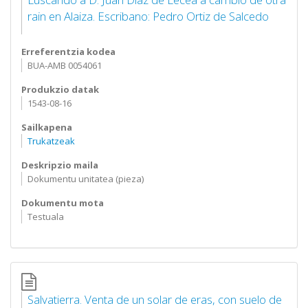
rain en Alaiza. Escribano: Pedro Ortiz de Salcedo
Erreferentzia kodea
BUA-AMB 0054061
Produkzio datak
1543-08-16
Sailkapena
Trukatzeak
Deskripzio maila
Dokumentu unitatea (pieza)
Dokumentu mota
Testuala
Salvatierra. Venta de un solar de eras, con suelo de