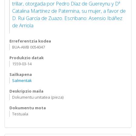
trillar, otorgada por Pedro Díaz de Guereynu y Dª
Catalina Martínez de Paternina, su mujer, a favor de
D. Rui García de Zuazo. Escribano: Asensio Ibáñez
de Arriola
Erreferentzia kodea
BUA-AMB 0054047
Produkzio datak
1559-03-14
Sailkapena
Salmentak
Deskripzio maila
Dokumentu unitatea (pieza)
Dokumentu mota
Testuala