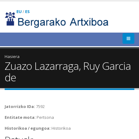
EU
/
ES
Hasiera
Zuazo Lazarraga, Ruy Garcia
de
Jatorrizko IDa:
7592
Entitate mota:
Pertsona
Historikoa / egungoa:
Historikoa