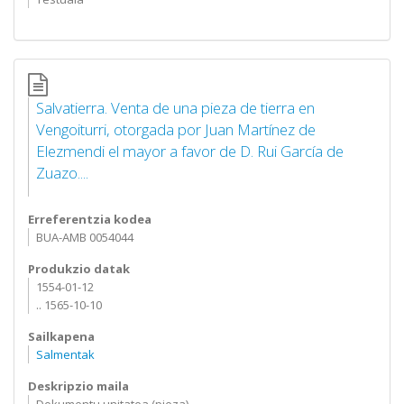
Salvatierra. Venta de una pieza de tierra en
Vengoiturri, otorgada por Juan Martínez de
Elezmendi el mayor a favor de D. Rui García de
Zuazo....
Erreferentzia kodea
BUA-AMB 0054044
Produkzio datak
1554-01-12
.. 1565-10-10
Sailkapena
Salmentak
Deskripzio maila