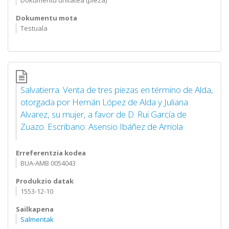
Dokumentu unitatea (pieza)
Dokumentu mota
Testuala
Salvatierra. Venta de tres piezas en término de Alda,
otorgada por Hernán López de Alda y Juliana
Alvarez, su mujer, a favor de D. Rui García de
Zuazo. Escribano: Asensio Ibáñez de Arriola
Erreferentzia kodea
BUA-AMB 0054043
Produkzio datak
1553-12-10
Sailkapena
Salmentak