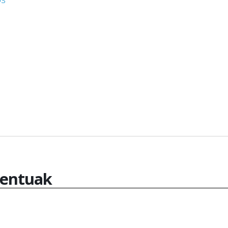
entuak