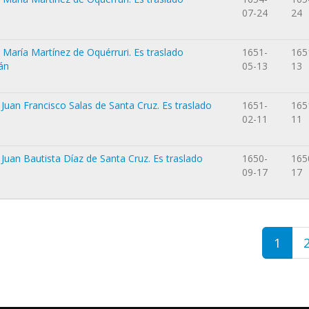
07-24
24
 María Martínez de Oquérruri. Es traslado
1651-
165
án
05-13
13
 Juan Francisco Salas de Santa Cruz. Es traslado
1651-
165
02-11
11
 Juan Bautista Díaz de Santa Cruz. Es traslado
1650-
165
09-17
17
1