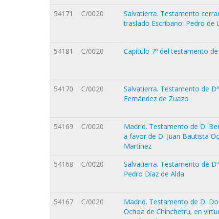
54171
C/0020
Salvatierra. Testamento cerra
traslado Escribano: Pedro de
54181
C/0020
Capítulo 7º del testamento de
54170
C/0020
Salvatierra. Testamento de Dª
Fernández de Zuazo
54169
C/0020
Madrid. Testamento de D. Ber
a favor de D. Juan Bautista O
Martínez
54168
C/0020
Salvatierra. Testamento de Dª
Pedro Díaz de Alda
54167
C/0020
Madrid. Testamento de D. Do
Ochoa de Chinchetru, en virtu