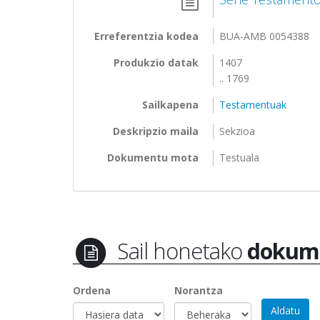
Erreferentzia kodea
BUA-AMB 0054388
Produkzio datak
1407
.. 1769
Sailkapena
Testamentuak
Deskripzio maila
Sekzioa
Dokumentu mota
Testuala
Sail honetako
dokum
Ordena
Norantza