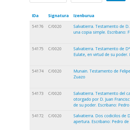
IDa
Signatura
Izenburua
54176
C/0020
Salvatierra. Testamento de D.
una copia simple. Escribano: 
54175
C/0020
Salvatierra. Testamento de Dª
Eulate, en virtud de su poder.
54174
C/0020
Munain. Testamento de Felipe
Zuazo
54173
C/0020
Salvatierra. Testamento del c
otorgado por D. Juan Francisc
de su poder. Escribano: Pedr
54172
C/0020
Salvatierra. Dos codicilos de 
apertura. Escribano: Pedro de