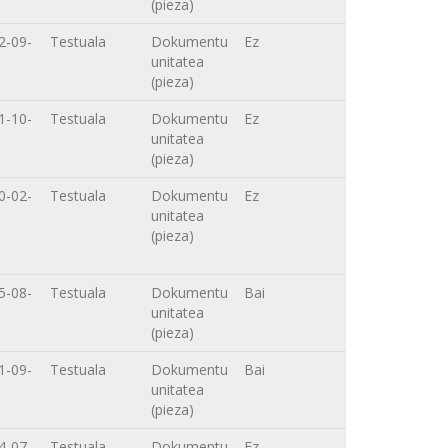
(pieza)
2-09-
Testuala
Dokumentu
Ez
unitatea
(pieza)
1-10-
Testuala
Dokumentu
Ez
unitatea
(pieza)
0-02-
Testuala
Dokumentu
Ez
unitatea
(pieza)
5-08-
Testuala
Dokumentu
Bai
unitatea
(pieza)
1-09-
Testuala
Dokumentu
Bai
unitatea
(pieza)
4-07-
Testuala
Dokumentu
Ez