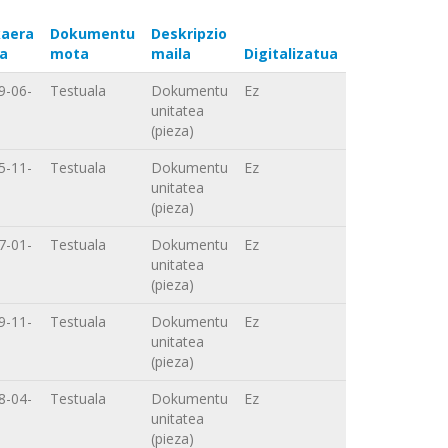
aera
Dokumentu
Deskripzio
a
mota
maila
Digitalizatua
9-06-
Testuala
Dokumentu
Ez
unitatea
(pieza)
5-11-
Testuala
Dokumentu
Ez
unitatea
(pieza)
7-01-
Testuala
Dokumentu
Ez
unitatea
(pieza)
9-11-
Testuala
Dokumentu
Ez
unitatea
(pieza)
8-04-
Testuala
Dokumentu
Ez
unitatea
(pieza)