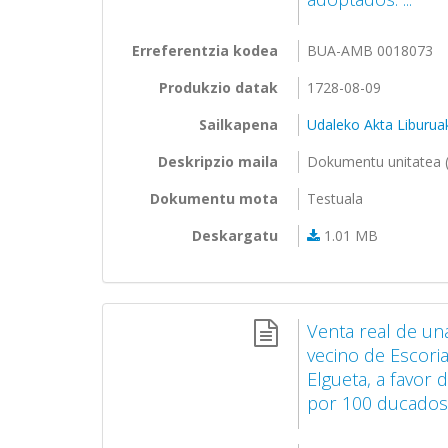
Erreferentzia kodea
BUA-AMB 0018073
Produkzio datak
1728-08-09
Sailkapena
Udaleko Akta Liburua
Deskripzio maila
Dokumentu unitatea (
Dokumentu mota
Testuala
Deskargatu
1.01 MB
Venta real de u
vecino de Escoria
Elgueta, a favor 
por 100 ducados 