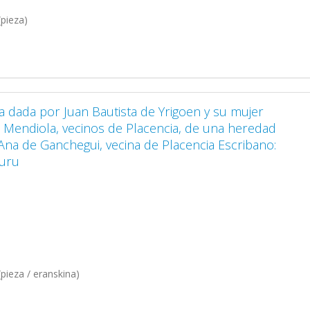
pieza)
ta dada por Juan Bautista de Yrigoen y su mujer
e Mendiola, vecinos de Placencia, de una heredad
 Ana de Ganchegui, vecina de Placencia Escribano:
puru
pieza / eranskina)