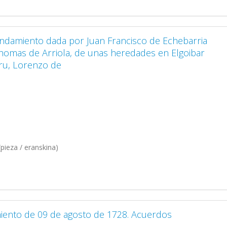
endamiento dada por Juan Francisco de Echebarria
Thomas de Arriola, de unas heredades en Elgoibar
uru, Lorenzo de
pieza / eranskina)
iento de 09 de agosto de 1728. Acuerdos