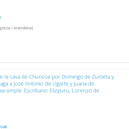
k
pieza / eranskina)
 la casa de Churicoa por Domingo de Zuloeta y
aga a José Antonio de Ugarte y Juana de
ia simple. Escribano: Elizpuru, Lorenzo de
rroak