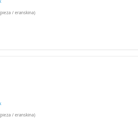
k
pieza / eranskina)
k
pieza / eranskina)