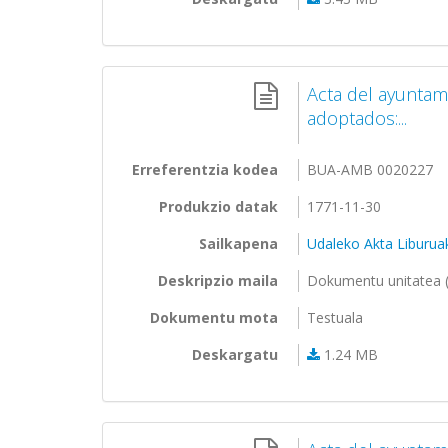
Acta del ayunta
adoptados:...
Erreferentzia kodea
BUA-AMB 0020227
Produkzio datak
1771-11-30
Sailkapena
Udaleko Akta Liburua
Deskripzio maila
Dokumentu unitatea (
Dokumentu mota
Testuala
Deskargatu
1.24 MB