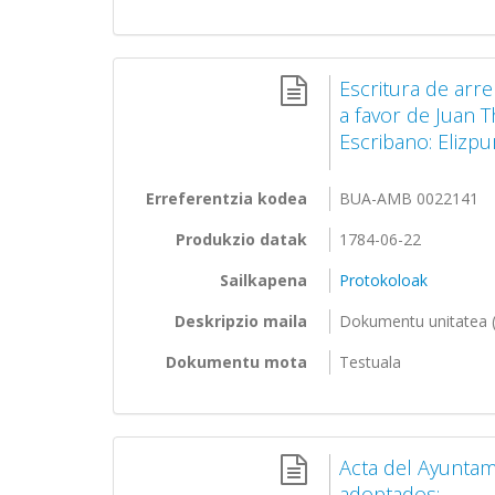
Escritura de arr
a favor de Juan 
Escribano: Elizp
Erreferentzia kodea
BUA-AMB 0022141
Produkzio datak
1784-06-22
Sailkapena
Protokoloak
Deskripzio maila
Dokumentu unitatea (
Dokumentu mota
Testuala
Acta del Ayuntam
adoptados: ...