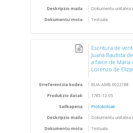
Deskripzio maila
Dokumentu unitatea (
Dokumentu mota
Testuala
Escritura de ven
Juana Bautista d
a favor de Maria
Lorenzo de Eliz
Erreferentzia kodea
BUA-AMB 0022188
Produkzio datak
1785-12-05
Sailkapena
Protokoloak
Deskripzio maila
Dokumentu unitatea (
Dokumentu mota
Testuala