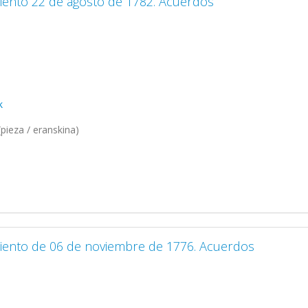
iento 22 de agosto de 1782. Acuerdos
k
pieza / eranskina)
miento de 06 de noviembre de 1776. Acuerdos