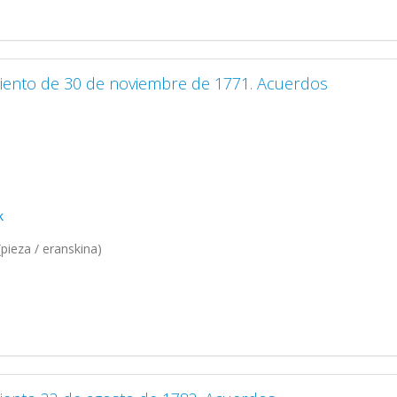
miento de 30 de noviembre de 1771. Acuerdos
k
pieza / eranskina)