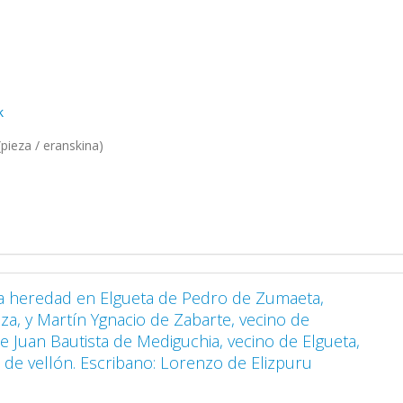
k
pieza / eranskina)
na heredad en Elgueta de Pedro de Zumaeta,
za, y Martín Ygnacio de Zabarte, vecino de
de Juan Bautista de Mediguchia, vecino de Elgueta,
de vellón. Escribano: Lorenzo de Elizpuru