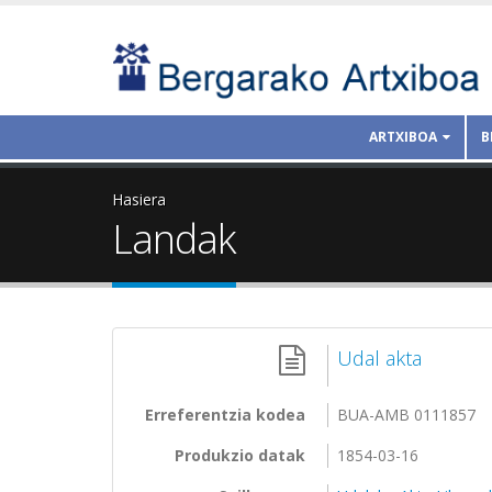
ARTXIBOA
B
Hasiera
Landak
Udal akta
Erreferentzia kodea
BUA-AMB 0111857
Produkzio datak
1854-03-16