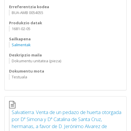
Erreferentzia kodea
BUA-AMB 0054055
Produkzio datak
1681-02-05
Sailkapena
Salmentak
Deskripzio maila
Dokumentu unitatea (pieza)
Dokumentu mota
Testuala
Salvatierra. Venta de un pedazo de huerta otorgada
por Dª Simona y Dª Catalina de Santa Cruz,
hermanas, a favor de D. Jerónimo Alvarez de