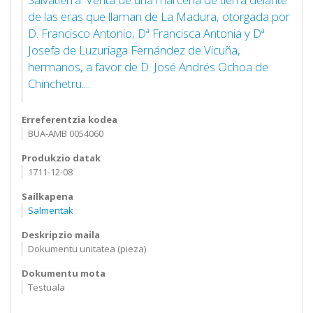
de las eras que llaman de La Madura, otorgada por
D. Francisco Antonio, Dª Francisca Antonia y Dª
Josefa de Luzuriaga Fernández de Vicuña,
hermanos, a favor de D. José Andrés Ochoa de
Chinchetru....
Erreferentzia kodea
BUA-AMB 0054060
Produkzio datak
1711-12-08
Sailkapena
Salmentak
Deskripzio maila
Dokumentu unitatea (pieza)
Dokumentu mota
Testuala