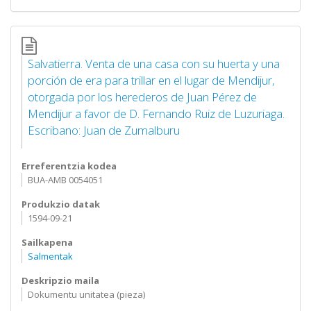
Salvatierra. Venta de una casa con su huerta y una
porción de era para trillar en el lugar de Mendijur,
otorgada por los herederos de Juan Pérez de
Mendijur a favor de D. Fernando Ruiz de Luzuriaga.
Escribano: Juan de Zumalburu
Erreferentzia kodea
BUA-AMB 0054051
Produkzio datak
1594-09-21
Sailkapena
Salmentak
Deskripzio maila
Dokumentu unitatea (pieza)