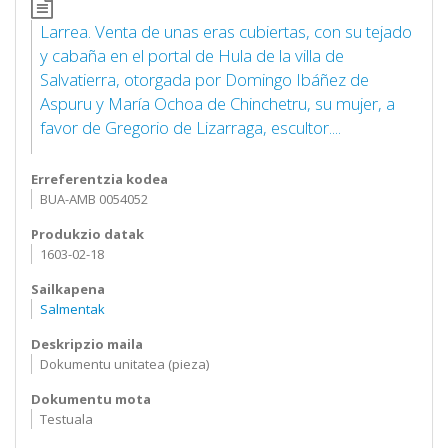
Larrea. Venta de unas eras cubiertas, con su tejado
y cabaña en el portal de Hula de la villa de
Salvatierra, otorgada por Domingo Ibáñez de
Aspuru y María Ochoa de Chinchetru, su mujer, a
favor de Gregorio de Lizarraga, escultor....
Erreferentzia kodea
BUA-AMB 0054052
Produkzio datak
1603-02-18
Sailkapena
Salmentak
Deskripzio maila
Dokumentu unitatea (pieza)
Dokumentu mota
Testuala