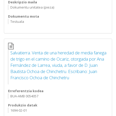
Deskripzio maila
Dokumentu unitatea (pieza)
Dokumentu mota
Testuala
Salvatierra. Venta de una heredad de media fanega
de trigo en el camino de Ocariz, otorgada por Ana
Fernández de Larrea, viuda, a favor de D. Juan
Bautista Ochoa de Chinchetru. Escribano: Juan
Francisco Ochoa de Chinchetru
Erreferentzia kodea
BUA-AMB 0054057
Produkzio datak
1694-02-01