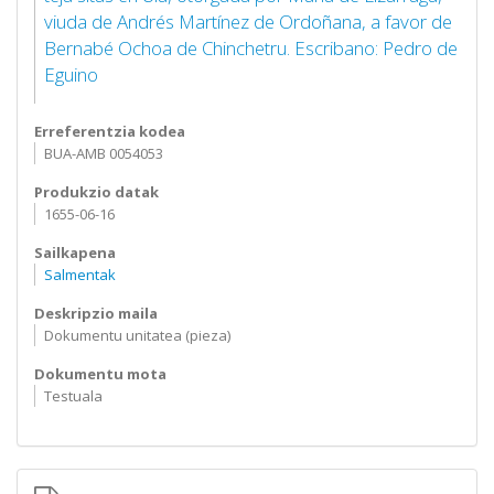
viuda de Andrés Martínez de Ordoñana, a favor de
Bernabé Ochoa de Chinchetru. Escribano: Pedro de
Eguino
Erreferentzia kodea
BUA-AMB 0054053
Produkzio datak
1655-06-16
Sailkapena
Salmentak
Deskripzio maila
Dokumentu unitatea (pieza)
Dokumentu mota
Testuala