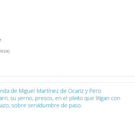
e
ieza)
anda de Miguel Martínez de Ocariz y Pero
rri, su yerno, presos, en el pleito que litigan con
azo, sobre servidumbre de paso.