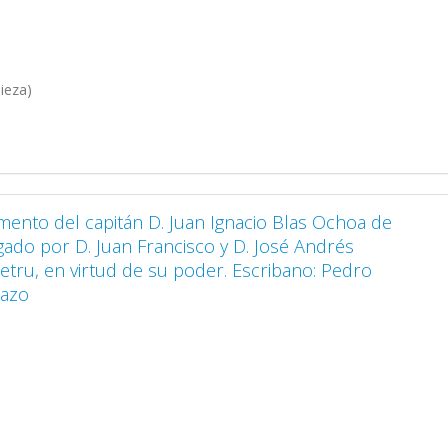
ieza)
amento del capitán D. Juan Ignacio Blas Ochoa de
gado por D. Juan Francisco y D. José Andrés
tru, en virtud de su poder. Escribano: Pedro
uazo