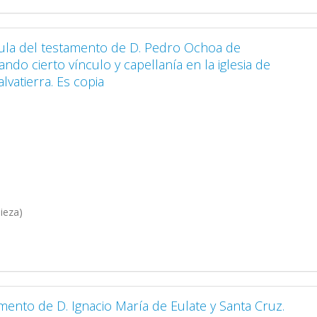
usula del testamento de D. Pedro Ochoa de
ndo cierto vínculo y capellanía en la iglesia de
lvatierra. Es copia
ieza)
amento de D. Ignacio María de Eulate y Santa Cruz.