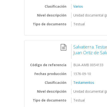
Clasificación
Varios
Nivel descripción
Unidad documental (p
Tipo de documento
Testual
Salvatierra. Test
Juan Ortiz de Sa
Código de referencia
BUA-AMB 0054133
Fechas producción
1576-09-10
Clasificación
Testamentos
Nivel descripción
Unidad documental (p
Tipo de documento
Testual