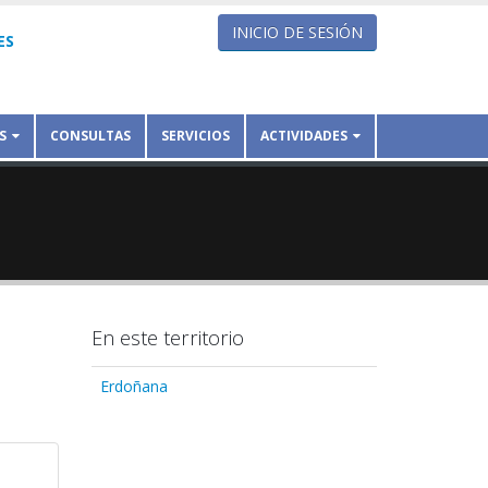
INICIO DE SESIÓN
ES
S
CONSULTAS
SERVICIOS
ACTIVIDADES
En este territorio
Erdoñana