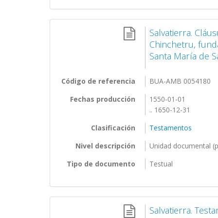
Salvatierra. Clá
Chinchetru, funda
Santa María de Sa
Código de referencia
BUA-AMB 0054180
Fechas producción
1550-01-01
.. 1650-12-31
Clasificación
Testamentos
Nivel descripción
Unidad documental (p
Tipo de documento
Testual
Salvatierra. Test