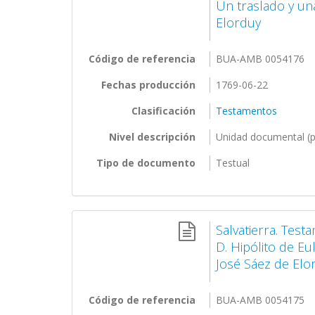
Un traslado y un
Elorduy
Código de referencia
BUA-AMB 0054176
Fechas producción
1769-06-22
Clasificación
Testamentos
Nivel descripción
Unidad documental (p
Tipo de documento
Testual
Salvatierra. Tes
D. Hipólito de Eu
José Sáez de Elo
Código de referencia
BUA-AMB 0054175