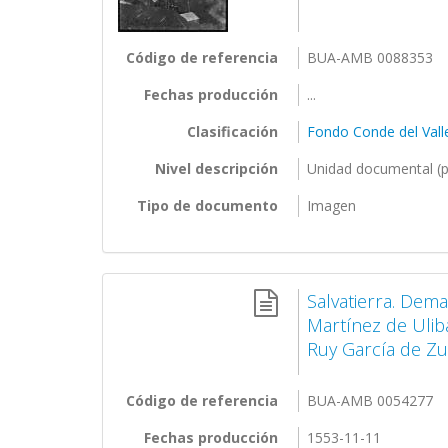
Código de referencia
BUA-AMB 0088353
Fechas producción
...
Clasificación
Fondo Conde del Vall
Nivel descripción
Unidad documental (p
Tipo de documento
Imagen
Salvatierra. Dem
Martínez de Uliba
Ruy García de Zu
Código de referencia
BUA-AMB 0054277
Fechas producción
1553-11-11