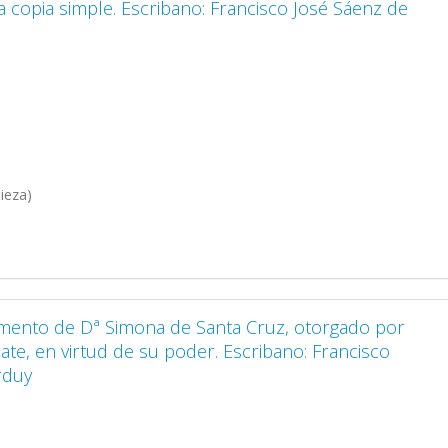
a copia simple. Escribano: Francisco José Sáenz de
ieza)
tamento de Dª Simona de Santa Cruz, otorgado por
late, en virtud de su poder. Escribano: Francisco
rduy