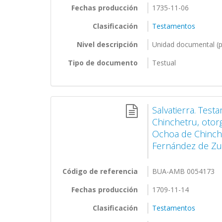
Fechas producción
1735-11-06
Clasificación
Testamentos
Nivel descripción
Unidad documental (p
Tipo de documento
Testual
Salvatierra. Test
Chinchetru, otor
Ochoa de Chinche
Fernández de Z
Código de referencia
BUA-AMB 0054173
Fechas producción
1709-11-14
Clasificación
Testamentos