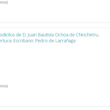
ieza)
codicilos de D. Juan Bautista Ochoa de Chinchetru,
ertura. Escribano: Pedro de Larrañaga
ieza)