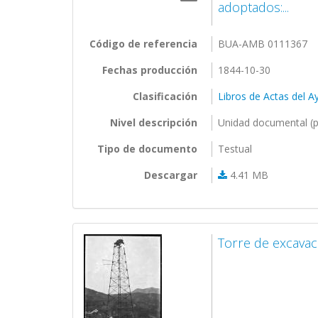
adoptados:...
Código de referencia
BUA-AMB 0111367
Fechas producción
1844-10-30
Clasificación
Libros de Actas del 
Nivel descripción
Unidad documental (p
Tipo de documento
Testual
Descargar
4.41 MB
Torre de excavac