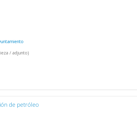
Ayuntamiento
ieza / adjunto)
ión de petróleo