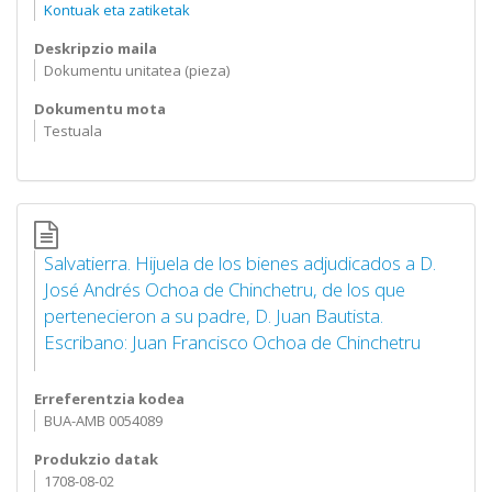
Kontuak eta zatiketak
Deskripzio maila
Dokumentu unitatea (pieza)
Dokumentu mota
Testuala
Salvatierra. Hijuela de los bienes adjudicados a D.
José Andrés Ochoa de Chinchetru, de los que
pertenecieron a su padre, D. Juan Bautista.
Escribano: Juan Francisco Ochoa de Chinchetru
Erreferentzia kodea
BUA-AMB 0054089
Produkzio datak
1708-08-02