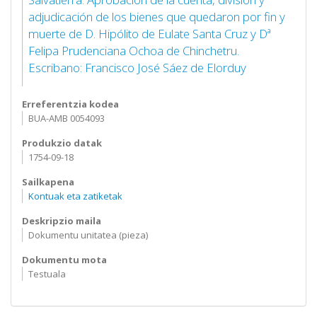
adjudicación de los bienes que quedaron por fin y
muerte de D. Hipólito de Eulate Santa Cruz y Dª
Felipa Prudenciana Ochoa de Chinchetru.
Escribano: Francisco José Sáez de Elorduy
Erreferentzia kodea
BUA-AMB 0054093
Produkzio datak
1754-09-18
Sailkapena
Kontuak eta zatiketak
Deskripzio maila
Dokumentu unitatea (pieza)
Dokumentu mota
Testuala