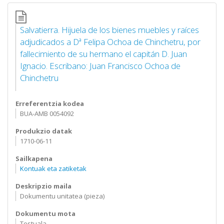
Salvatierra. Hijuela de los bienes muebles y raíces
adjudicados a Dª Felipa Ochoa de Chinchetru, por
fallecimiento de su hermano el capitán D. Juan
Ignacio. Escribano: Juan Francisco Ochoa de
Chinchetru
Erreferentzia kodea
BUA-AMB 0054092
Produkzio datak
1710-06-11
Sailkapena
Kontuak eta zatiketak
Deskripzio maila
Dokumentu unitatea (pieza)
Dokumentu mota
Testuala