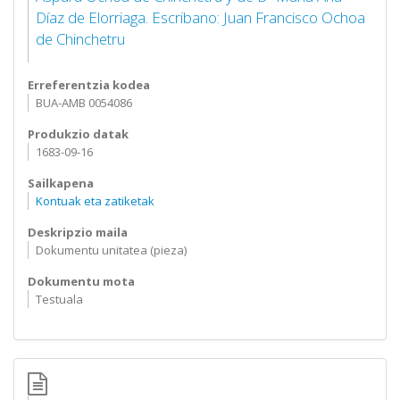
Díaz de Elorriaga. Escribano: Juan Francisco Ochoa
de Chinchetru
Erreferentzia kodea
BUA-AMB 0054086
Produkzio datak
1683-09-16
Sailkapena
Kontuak eta zatiketak
Deskripzio maila
Dokumentu unitatea (pieza)
Dokumentu mota
Testuala