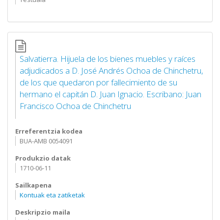
Salvatierra. Hijuela de los bienes muebles y raíces
adjudicados a D. José Andrés Ochoa de Chinchetru,
de los que quedaron por fallecimiento de su
hermano el capitán D. Juan Ignacio. Escribano: Juan
Francisco Ochoa de Chinchetru
Erreferentzia kodea
BUA-AMB 0054091
Produkzio datak
1710-06-11
Sailkapena
Kontuak eta zatiketak
Deskripzio maila