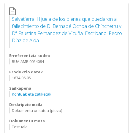
Salvatierra. Hijuela de los bienes que quedaron al
fallecimiento de D. Bernabé Ochoa de Chinchetru y
Dª Faustina Fernández de Vicuña. Escribano: Pedro
Díaz de Alda
Erreferentzia kodea
BUA-AMB 0054084
Produkzio datak
1674-06-05
Sailkapena
Kontuak eta zatiketak
Deskripzio maila
Dokumentu unitatea (pieza)
Dokumentu mota
Testuala