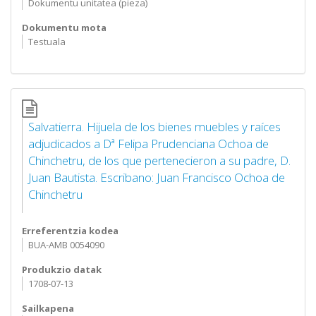
Dokumentu unitatea (pieza)
Dokumentu mota
Testuala
Salvatierra. Hijuela de los bienes muebles y raíces
adjudicados a Dª Felipa Prudenciana Ochoa de
Chinchetru, de los que pertenecieron a su padre, D.
Juan Bautista. Escribano: Juan Francisco Ochoa de
Chinchetru
Erreferentzia kodea
BUA-AMB 0054090
Produkzio datak
1708-07-13
Sailkapena