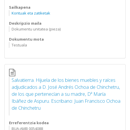
Sailkapena
Kontuak eta zatiketak
Deskripzio maila
Dokumentu unitatea (pieza)
Dokumentu mota
Testuala
Salvatierra. Hijuela de los bienes muebles y raíces
adjudicados a D. José Andrés Ochoa de Chinchetru,
de los que pertenecían a su madre, Dª María
Ibáñez de Aspuru. Escribano: Juan Francisco Ochoa
de Chinchetru
Erreferentzia kodea
BUA-AMB 0054088