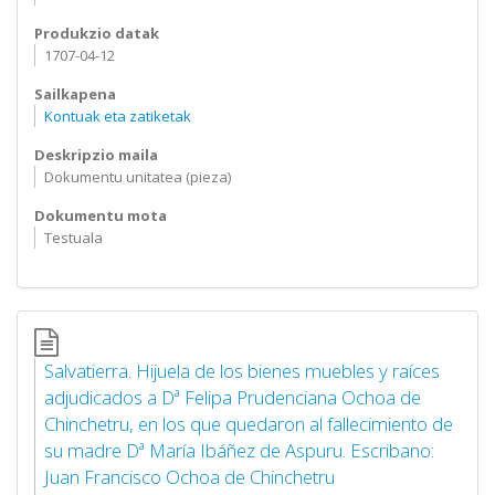
Produkzio datak
1707-04-12
Sailkapena
Kontuak eta zatiketak
Deskripzio maila
Dokumentu unitatea (pieza)
Dokumentu mota
Testuala
Salvatierra. Hijuela de los bienes muebles y raíces
adjudicados a Dª Felipa Prudenciana Ochoa de
Chinchetru, en los que quedaron al fallecimiento de
su madre Dª María Ibáñez de Aspuru. Escribano:
Juan Francisco Ochoa de Chinchetru