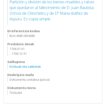
Partición y división de los bienes muebles y raíces
que quedaron al fallecimiento de D. Juan Bautista
Ochoa de Chinchetru y de Dª María Ibáñez de
Aspuru. Es copia simple
Erreferentzia kodea
BUA-AMB 0054085
Produkzio datak
1704-01-01
.. 1704-12-31
Sailkapena
Kontuak eta zatiketak
Deskripzio maila
Dokumentu unitatea (pieza)
Dokumentu mota
Testuala