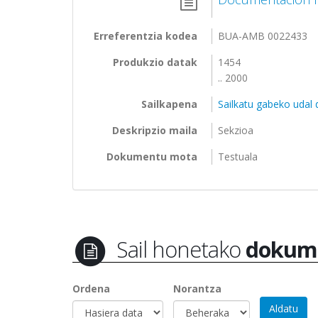
Erreferentzia kodea
BUA-AMB 0022433
Produkzio datak
1454
.. 2000
Sailkapena
Sailkatu gabeko udal
Deskripzio maila
Sekzioa
Dokumentu mota
Testuala
Sail honetako
dokum
Ordena
Norantza