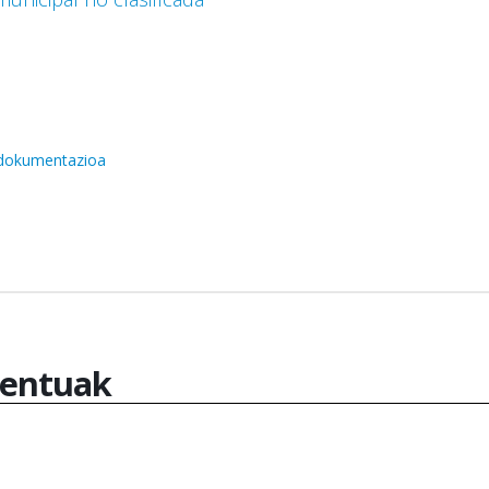
 dokumentazioa
entuak