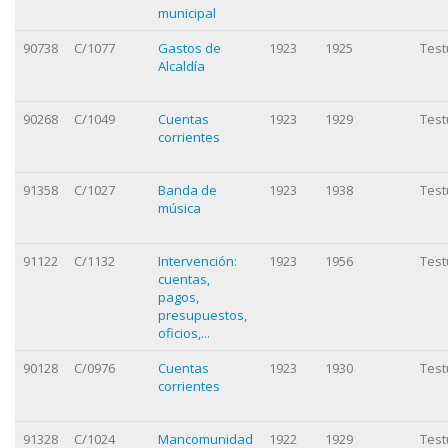
municipal
90738
C/1077
Gastos de
1923
1925
Test
Alcaldía
90268
C/1049
Cuentas
1923
1929
Test
corrientes
91358
C/1027
Banda de
1923
1938
Test
música
91122
C/1132
Intervención:
1923
1956
Test
cuentas,
pagos,
presupuestos,
oficios,...
90128
C/0976
Cuentas
1923
1930
Test
corrientes
91328
C/1024
Mancomunidad
1922
1929
Test