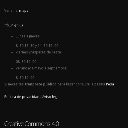
Ver en el
mapa
Horario
Lunes a jueves:
8: 30-13: 30 y 14: 30-17: 00
Viernes y vísperas de fiesta:
08: 30-15: 00
Verano (de mayo a septiembre):
8: 30-15: 00
Si necesitas
tranporte público
para llegar consulta la página
Pesa
Política de privacidad
/
Aviso legal
Creative Commons 4.0