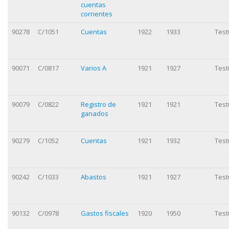
cuentas
corrientes
90278
C/1051
Cuentas
1922
1933
Test
90071
C/0817
Varios A
1921
1927
Test
90079
C/0822
Registro de
1921
1921
Test
ganados
90279
C/1052
Cuentas
1921
1932
Test
90242
C/1033
Abastos
1921
1927
Test
90132
C/0978
Gastos fiscales
1920
1950
Test