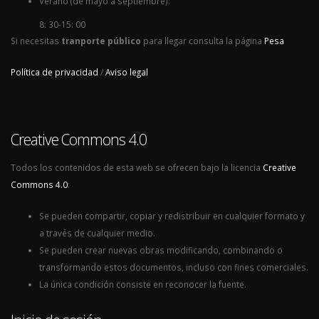
Verano (de mayo a septiembre):
8: 30-15: 00
Si necesitas
tranporte público
para llegar consulta la página
Pesa
Política de privacidad
/
Aviso legal
Creative Commons 4.0
Todos los contenidos de esta web se ofrecen bajo la licencia
Creative
Commons 4.0
:
Se pueden compartir, copiar y redistribuir en cualquier formato y
a través de cualquier medio.
Se pueden crear nuevas obras modificando, combinando o
transformando estos documentos, incluso con fines comerciales.
La única condición consiste en reconocer la fuente.