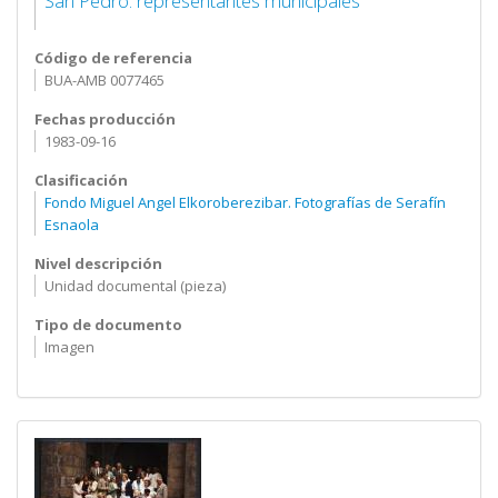
San Pedro: representantes municipales
Código de referencia
BUA-AMB 0077465
Fechas producción
1983-09-16
Clasificación
Fondo Miguel Angel Elkoroberezibar. Fotografías de Serafín
Esnaola
Nivel descripción
Unidad documental (pieza)
Tipo de documento
Imagen