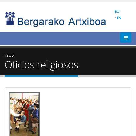
EU
/
ES
Inicio
Oficios religiosos