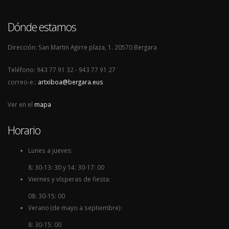
Dónde estamos
Dirección: San Martin Agirre plaza, 1. 20570 Bergara
Teléfono: 943 77 91 32 - 943 77 91 27
correo-e.:
artxiboa@bergara.eus
Ver en el
mapa
Horario
Lunes a jueves:
8: 30-13: 30 y 14: 30-17: 00
Viernes y vísperas de fiesta:
08: 30-15: 00
Verano (de mayo a septiembre):
8: 30-15: 00