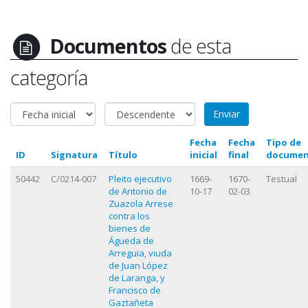
Documentos
de esta
categoría
Fecha
Fecha
Tipo de
ID
Signatura
Título
inicial
final
docume
50442
C/0214-007
Pleito ejecutivo
1669-
1670-
Testual
de Antonio de
10-17
02-03
Zuazola Arrese
contra los
bienes de
Águeda de
Arreguia, viuda
de Juan López
de Laranga, y
Francisco de
Gaztañeta