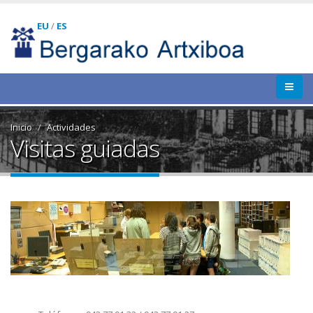
EU
/
ES
Inicio
Actividades
Visitas guiadas