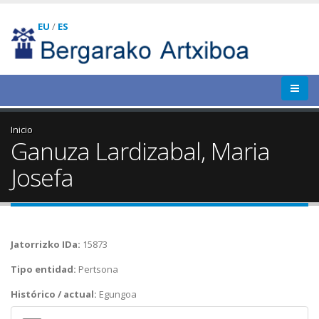
EU
/
ES
Inicio
Ganuza Lardizabal, Maria
Josefa
Jatorrizko IDa:
15873
Tipo entidad:
Pertsona
Histórico / actual:
Egungoa