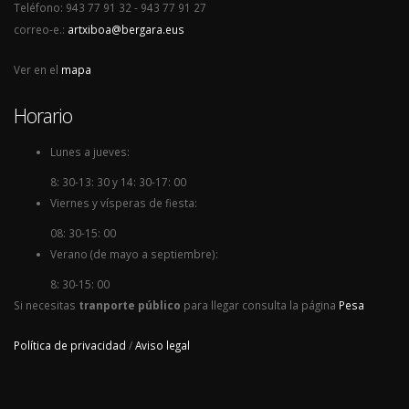
Teléfono: 943 77 91 32 - 943 77 91 27
correo-e.:
artxiboa@bergara.eus
Ver en el
mapa
Horario
Lunes a jueves:
8: 30-13: 30 y 14: 30-17: 00
Viernes y vísperas de fiesta:
08: 30-15: 00
Verano (de mayo a septiembre):
8: 30-15: 00
Si necesitas
tranporte público
para llegar consulta la página
Pesa
Política de privacidad
/
Aviso legal