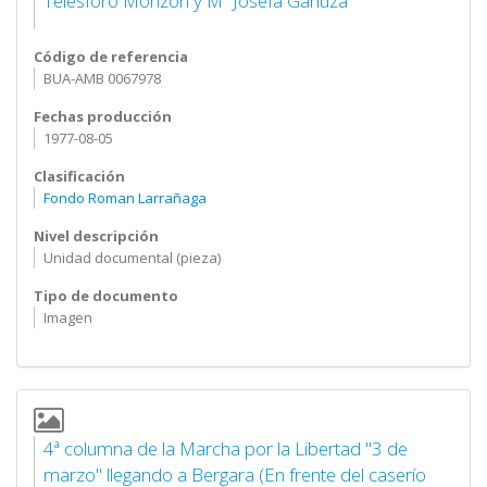
Telesforo Monzon y Mª Josefa Ganuza
Código de referencia
BUA-AMB 0067978
Fechas producción
1977-08-05
Clasificación
Fondo Roman Larrañaga
Nivel descripción
Unidad documental (pieza)
Tipo de documento
Imagen
4ª columna de la Marcha por la Libertad "3 de
marzo" llegando a Bergara (En frente del caserío