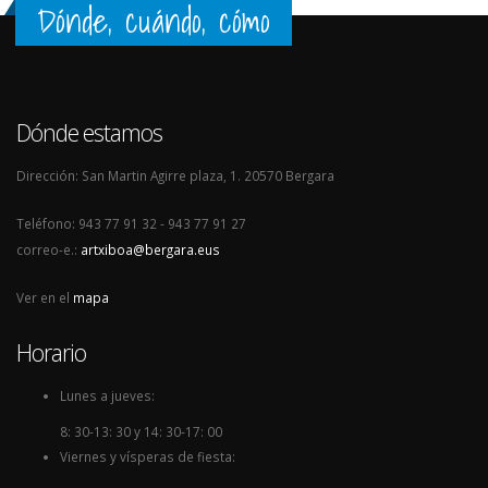
Dónde, cuándo, cómo
Dónde estamos
Dirección: San Martin Agirre plaza, 1. 20570 Bergara
Teléfono: 943 77 91 32 - 943 77 91 27
correo-e.:
artxiboa@bergara.eus
Ver en el
mapa
Horario
Lunes a jueves:
8: 30-13: 30 y 14: 30-17: 00
Viernes y vísperas de fiesta: