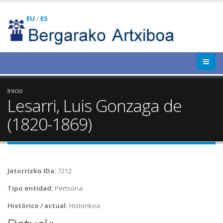
EU
/
ES
Inicio
Lesarri, Luis Gonzaga de
(1820-1869)
Jatorrizko IDa:
7212
Tipo entidad:
Pertsona
Histórico / actual:
Historikoa