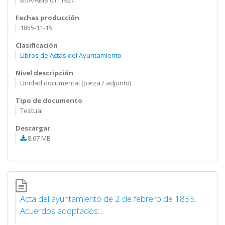
BUA-AMB 0111927
Fechas producción
1855-11-15
Clasificación
Libros de Actas del Ayuntamiento
Nivel descripción
Unidad documental (pieza / adjunto)
Tipo de documento
Testual
Descargar
8.67 MB
Acta del ayuntamiento de 2 de febrero de 1855.
Acuerdos adoptados:...