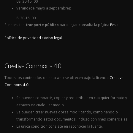
08: 30-15: 00
Verano (de mayo a septiembre):
8: 30-15: 00
Si necesitas
tranporte público
para llegar consulta la página
Pesa
Política de privacidad
/
Aviso legal
Creative Commons 4.0
Todos los contenidos de esta web se ofrecen bajo la licencia
Creative
Commons 4.0
:
Se pueden compartir, copiar y redistribuir en cualquier formato y
a través de cualquier medio.
Se pueden crear nuevas obras modificando, combinando o
transformando estos documentos, incluso con fines comerciales.
La única condición consiste en reconocer la fuente.