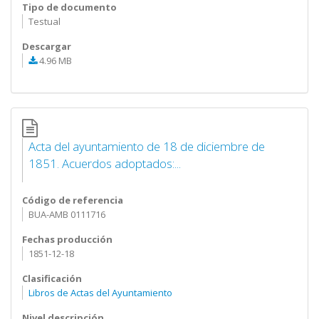
Tipo de documento
Testual
Descargar
4.96 MB
Acta del ayuntamiento de 18 de diciembre de
1851. Acuerdos adoptados:...
Código de referencia
BUA-AMB 0111716
Fechas producción
1851-12-18
Clasificación
Libros de Actas del Ayuntamiento
Nivel descripción