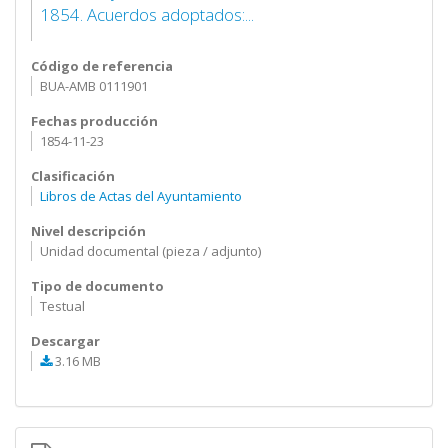
1854. Acuerdos adoptados:...
Código de referencia
BUA-AMB 0111901
Fechas producción
1854-11-23
Clasificación
Libros de Actas del Ayuntamiento
Nivel descripción
Unidad documental (pieza / adjunto)
Tipo de documento
Testual
Descargar
3.16 MB