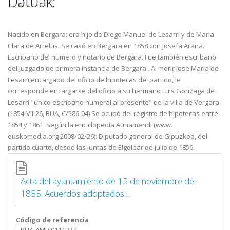
Datuak:
Nacido en Bergara; era hijo de Diego Manuel de Lesarri y de Maria
Clara de Arrelus. Se casó en Bergara en 1858 con Josefa Arana.
Escribano del numero y notario de Bergara. Fue también escribano
del Juzgado de primera instancia de Bergara . Al morir Jose Maria de
Lesarri,encargado del oficio de hipotecas del partido, le
corresponde encargarse del oficio a su hermano Luis Gonzaga de
Lesarri "único escribano numeral al presente" de la villa de Vergara
(1854-VII-26, BUA, C/586-04) Se ocupó del registro de hipotecas entre
1854 y 1861. Según la enciclopedia Auñamendi (www.
euskomedia.org 2008/02/26): Diputado general de Gipuzkoa, del
partido cuarto, desde las Juntas de Elgoibar de julio de 1856.
Acta del ayuntamiento de 15 de noviembre de
1855. Acuerdos adoptados:...
Código de referencia