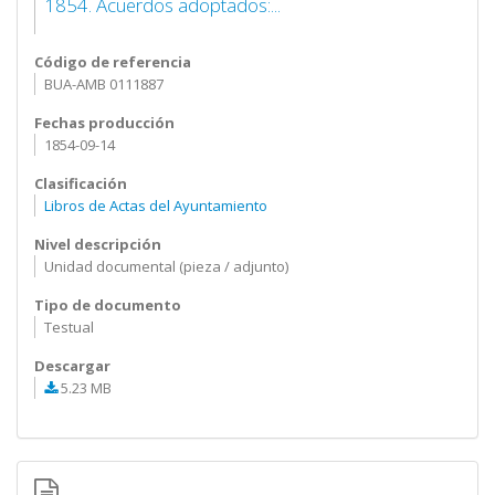
1854. Acuerdos adoptados:...
Código de referencia
BUA-AMB 0111887
Fechas producción
1854-09-14
Clasificación
Libros de Actas del Ayuntamiento
Nivel descripción
Unidad documental (pieza / adjunto)
Tipo de documento
Testual
Descargar
5.23 MB