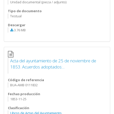
Unidad documental (pieza / adjunto)
Tipo de documento
Testual
Descargar
3.76 MB
Acta del ayuntamiento de 25 de noviembre de
1853. Acuerdos adoptados:...
Código de referencia
BUA-AMB 0111832
Fechas producción
1853-11-25
Clasificación
Libros de Actas del Ayuntamiento