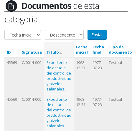
Documentos
de esta
categoría
Fecha
Fecha
Tipo de
ID
Signatura
Título
inicial
final
documento
45569
C/0014-000
Expediente
1968-
1977-
Testual
de estudio
12-31
07-23
del control de
productividad
y niveles
salariales.
45569
C/0014-000
Expediente
1968-
1977-
Testual
de estudio
12-31
07-23
del control de
productividad
y niveles
salariales.