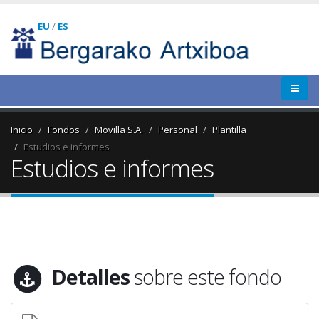
EU
/
ES
Inicio
Fondos
Movilla S.A.
Personal
Plantilla
Estudios e informes
Estudios e informes
Detalles
sobre este fondo