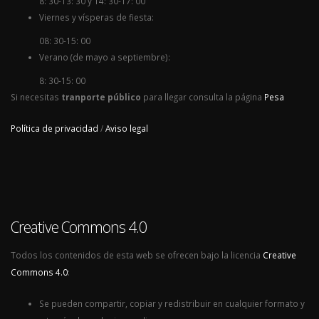
8: 30-13: 30 y 14: 30-17: 00
Viernes y vísperas de fiesta:
08: 30-15: 00
Verano (de mayo a septiembre):
8: 30-15: 00
Si necesitas
tranporte público
para llegar consulta la página
Pesa
Política de privacidad
/
Aviso legal
Creative Commons 4.0
Todos los contenidos de esta web se ofrecen bajo la licencia
Creative
Commons 4.0
:
Se pueden compartir, copiar y redistribuir en cualquier formato y