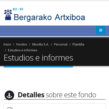
EU
/
ES
Inicio
Fondos
Movilla S.A.
Personal
Plantilla
Estudios e informes
Estudios e informes
Detalles
sobre este fondo