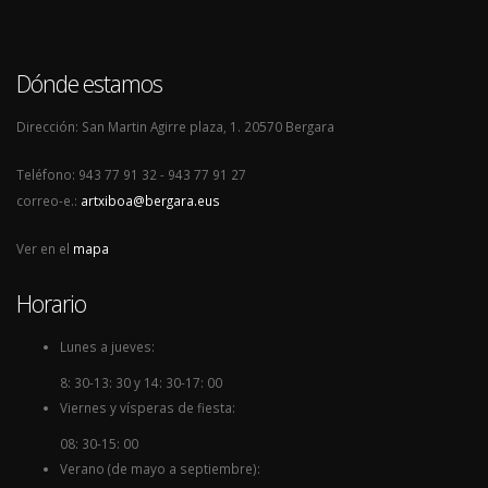
Dónde estamos
Dirección: San Martin Agirre plaza, 1. 20570 Bergara
Teléfono: 943 77 91 32 - 943 77 91 27
correo-e.:
artxiboa@bergara.eus
Ver en el
mapa
Horario
Lunes a jueves:
8: 30-13: 30 y 14: 30-17: 00
Viernes y vísperas de fiesta:
08: 30-15: 00
Verano (de mayo a septiembre):