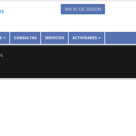
INICIO DE SESIÓN
ES
S
CONSULTAS
SERVICIOS
ACTIVIDADES
es