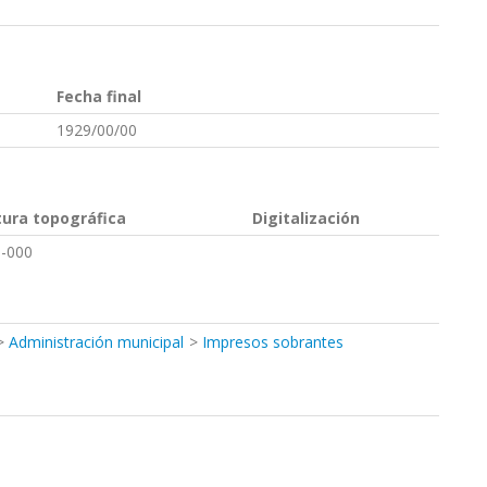
Fecha final
1929/00/00
tura topográfica
Digitalización
-000
Administración municipal
Impresos sobrantes