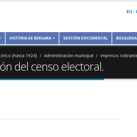
EU
/
HISTORIA DE BERGARA
GESTIÓN DOCUMENTAL
BÚSQUEDA
tórico (hasta 1924)
Administración municipal
Impresos sobrant
ón del censo electoral.