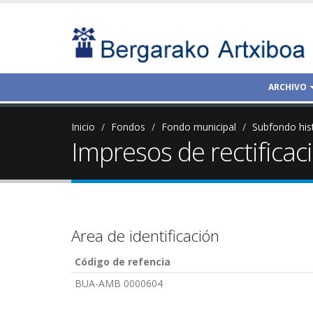
ARCHIVO
Inicio
Fondos
Fondo municipal
Subfondo his
Impresos de rectificaci
Area de identificación
Código de refencia
BUA-AMB 0000604