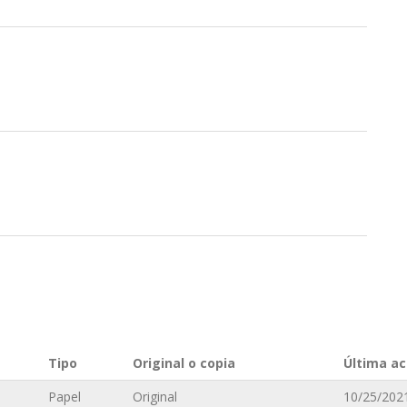
n
Tipo
Original o copia
Última ac
Papel
Original
10/25/2021