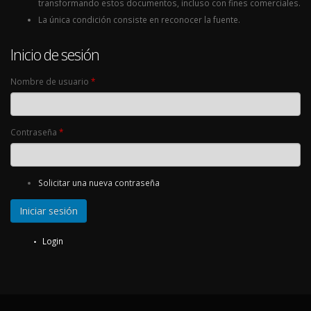
transformando estos documentos, incluso con fines comerciales.
La única condición consiste en reconocer la fuente.
Inicio de sesión
Nombre de usuario
*
Contraseña
*
Solicitar una nueva contraseña
Login