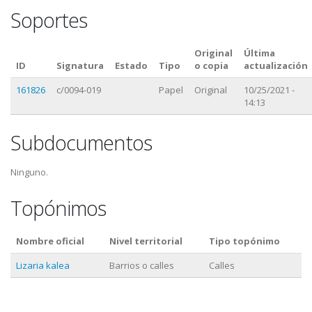
Soportes
Original
Última
ID
Signatura
Estado
Tipo
o copia
actualización
161826
c/0094-019
Papel
Original
10/25/2021 -
14:13
Subdocumentos
Ninguno.
Topónimos
Nombre oficial
Nivel territorial
Tipo topónimo
Lizaria kalea
Barrios o calles
Calles