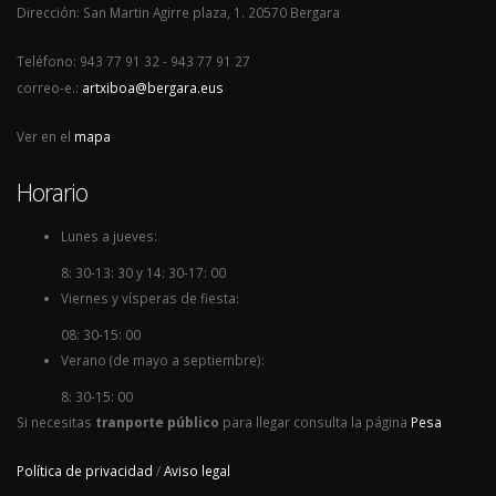
Dirección: San Martin Agirre plaza, 1. 20570 Bergara
Teléfono: 943 77 91 32 - 943 77 91 27
correo-e.:
artxiboa@bergara.eus
Ver en el
mapa
Horario
Lunes a jueves:
8: 30-13: 30 y 14: 30-17: 00
Viernes y vísperas de fiesta:
08: 30-15: 00
Verano (de mayo a septiembre):
8: 30-15: 00
Si necesitas
tranporte público
para llegar consulta la página
Pesa
Política de privacidad
/
Aviso legal