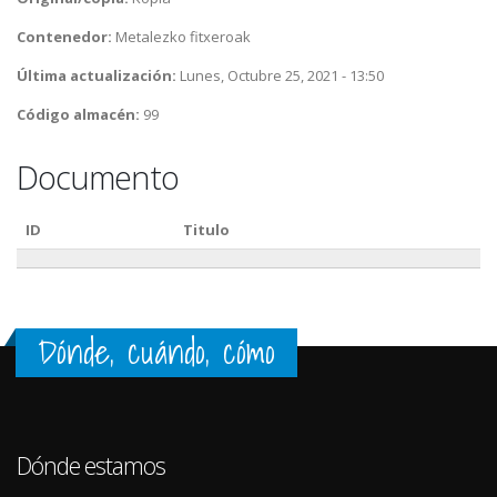
Contenedor:
Metalezko fitxeroak
Última actualización:
Lunes, Octubre 25, 2021 - 13:50
Código almacén:
99
Documento
ID
Titulo
Dónde, cuándo, cómo
Dónde estamos