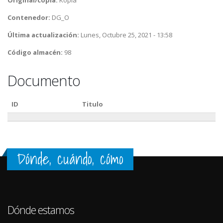
Contenedor:
DG_O
Última actualización:
Lunes, Octubre 25, 2021 - 13:58
Código almacén:
98
Documento
ID
Titulo
Dónde, cuándo, cómo
Dónde estamos