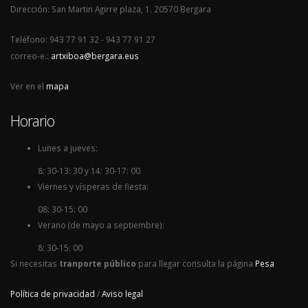
Dirección: San Martin Agirre plaza, 1. 20570 Bergara
Teléfono: 943 77 91 32 - 943 77 91 27
correo-e.:
artxiboa@bergara.eus
Ver en el
mapa
Horario
Lunes a jueves:
8: 30-13: 30 y 14: 30-17: 00
Viernes y vísperas de fiesta:
08: 30-15: 00
Verano (de mayo a septiembre):
8: 30-15: 00
Si necesitas
tranporte público
para llegar consulta la página
Pesa
Política de privacidad
/
Aviso legal