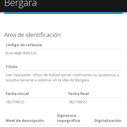
Bergara
Area de identificación
Código de refencia
BUA-AMB 0005320
Título
San Sebastián. Oficio de Rafael Aynat, notificando su asistencia a
la Junta General a celebrar en la villa de Bergara
Fecha inicial
Fecha final
1827/06/22
1827/06/22
Signatura
Nivel de descripción
topográfica
Digitalización