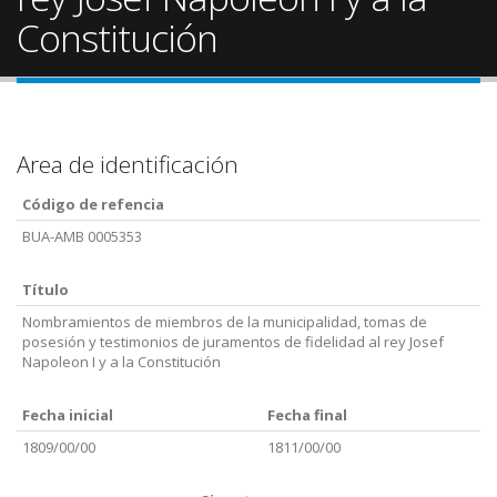
Constitución
Area de identificación
Código de refencia
BUA-AMB 0005353
Título
Nombramientos de miembros de la municipalidad, tomas de
posesión y testimonios de juramentos de fidelidad al rey Josef
Napoleon I y a la Constitución
Fecha inicial
Fecha final
1809/00/00
1811/00/00