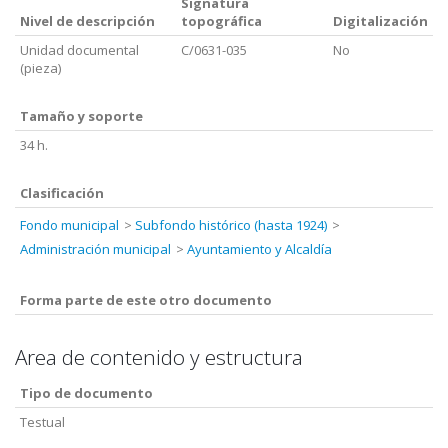
Signatura
Nivel de descripción
topográfica
Digitalización
Unidad documental
C/0631-035
No
(pieza)
Tamaño y soporte
34 h.
Clasificación
Fondo municipal
Subfondo histórico (hasta 1924)
Administración municipal
Ayuntamiento y Alcaldía
Forma parte de este otro documento
Area de contenido y estructura
Tipo de documento
Testual