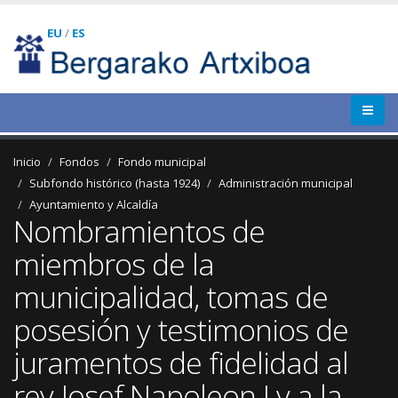
EU
/
ES
Inicio
Fondos
Fondo municipal
Subfondo histórico (hasta 1924)
Administración municipal
Ayuntamiento y Alcaldía
Nombramientos de
miembros de la
municipalidad, tomas de
posesión y testimonios de
juramentos de fidelidad al
rey Josef Napoleon I y a la