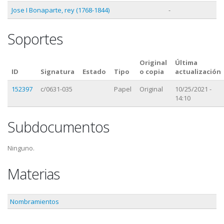
Jose I Bonaparte, rey (1768-1844)
-
Soportes
Original
Última
ID
Signatura
Estado
Tipo
o copia
actualización
152397
c/0631-035
Papel
Original
10/25/2021 -
14:10
Subdocumentos
Ninguno.
Materias
Nombramientos