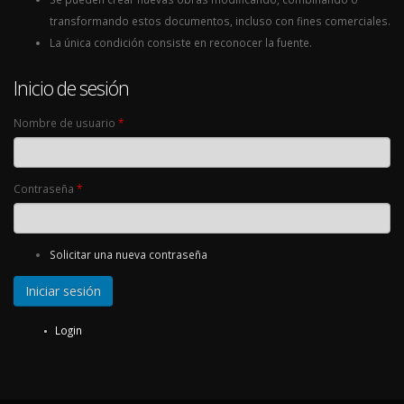
transformando estos documentos, incluso con fines comerciales.
La única condición consiste en reconocer la fuente.
Inicio de sesión
Nombre de usuario
*
Contraseña
*
Solicitar una nueva contraseña
Login