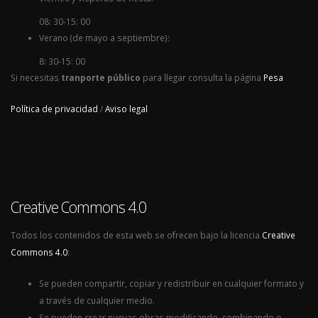
08: 30-15: 00
Verano (de mayo a septiembre):
8: 30-15: 00
Si necesitas
tranporte público
para llegar consulta la página
Pesa
Política de privacidad
/
Aviso legal
Creative Commons 4.0
Todos los contenidos de esta web se ofrecen bajo la licencia
Creative
Commons 4.0
:
Se pueden compartir, copiar y redistribuir en cualquier formato y
a través de cualquier medio.
Se pueden crear nuevas obras modificando, combinando o