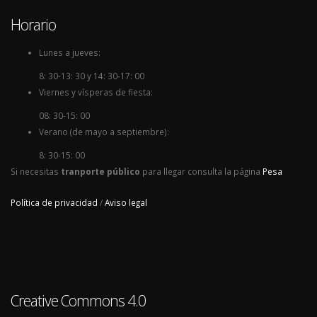
Horario
Lunes a jueves:
8: 30-13: 30 y 14: 30-17: 00
Viernes y vísperas de fiesta:
08: 30-15: 00
Verano (de mayo a septiembre):
8: 30-15: 00
Si necesitas
tranporte público
para llegar consulta la página
Pesa
Política de privacidad
/
Aviso legal
Creative Commons 4.0