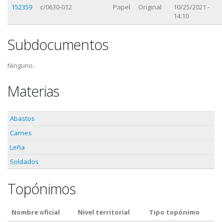
152359
c/0630-012
Papel
Original
10/25/2021 -
14:10
Subdocumentos
Ninguno.
Materias
Abastos
Carnes
Leña
Soldados
Topónimos
Nombre oficial
Nivel territorial
Tipo topónimo