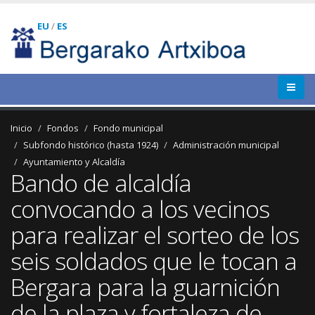
EU
/
ES
Inicio
Fondos
Fondo municipal
Subfondo histórico (hasta 1924)
Administración municipal
Ayuntamiento y Alcaldía
Bando de alcaldía
convocando a los vecinos
para realizar el sorteo de los
seis soldados que le tocan a
Bergara para la guarnición
de la plaza y fortaleza de