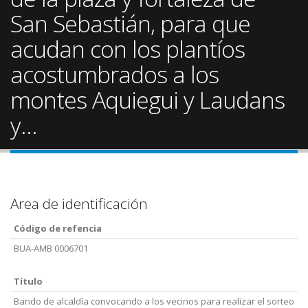
San Sebastián, para que
acudan con los plantíos
acostumbrados a los
montes Aquiegui y Laudans
y...
Area de identificación
Código de refencia
BUA-AMB 0006701
Título
Bando de alcaldía convocando a los vecinos para realizar el sorteo