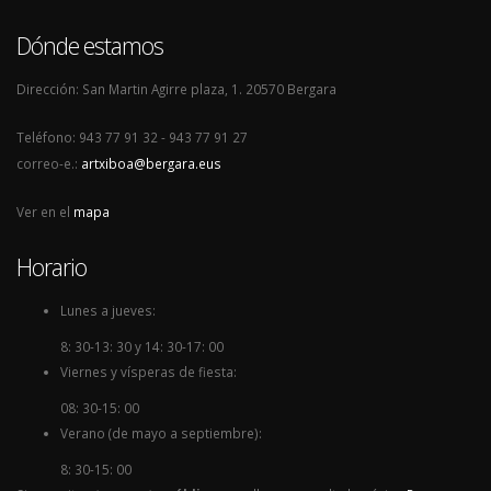
Dónde estamos
Dirección: San Martin Agirre plaza, 1. 20570 Bergara
Teléfono: 943 77 91 32 - 943 77 91 27
correo-e.:
artxiboa@bergara.eus
Ver en el
mapa
Horario
Lunes a jueves:
8: 30-13: 30 y 14: 30-17: 00
Viernes y vísperas de fiesta:
08: 30-15: 00
Verano (de mayo a septiembre):
8: 30-15: 00