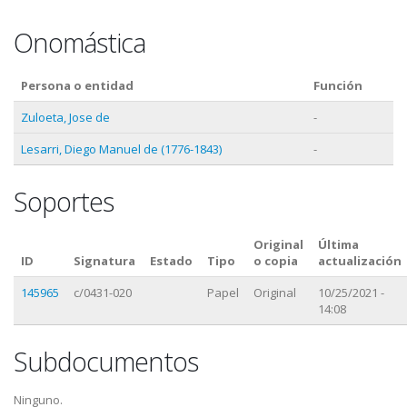
Onomástica
Persona o entidad
Función
Zuloeta, Jose de
-
Lesarri, Diego Manuel de (1776-1843)
-
Soportes
Original
Última
ID
Signatura
Estado
Tipo
o copia
actualización
145965
c/0431-020
Papel
Original
10/25/2021 -
14:08
Subdocumentos
Ninguno.