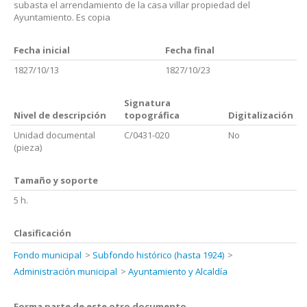
subasta el arrendamiento de la casa villar propiedad del
Ayuntamiento. Es copia
Fecha inicial
Fecha final
1827/10/13
1827/10/23
Signatura
Nivel de descripción
topográfica
Digitalización
Unidad documental
C/0431-020
No
(pieza)
Tamaño y soporte
5 h.
Clasificación
Fondo municipal
Subfondo histórico (hasta 1924)
Administración municipal
Ayuntamiento y Alcaldía
Forma parte de este otro documento