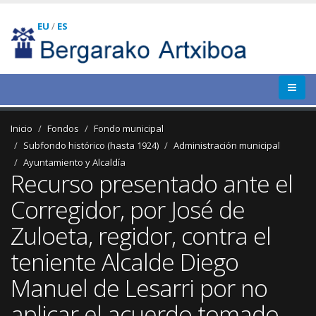
EU
/
ES
Inicio
Fondos
Fondo municipal
Subfondo histórico (hasta 1924)
Administración municipal
Ayuntamiento y Alcaldía
Recurso presentado ante el
Corregidor, por José de
Zuloeta, regidor, contra el
teniente Alcalde Diego
Manuel de Lesarri por no
aplicar el acuerdo tomado