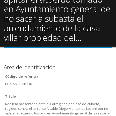
en Ayuntamiento general de
no sacar a subasta el
arrendamiento de la casa
villar propiedad del...
Area de identificación
Código de refencia
BUA-AMB 0007848
Título
Recurso presentado ante el Corregidor, por José de Zuloeta,
regidor, contra el teniente Alcalde Diego Manuel de Lesarri por no
aplicar el acuerdo tomado en Ayuntamiento general de no sacar a