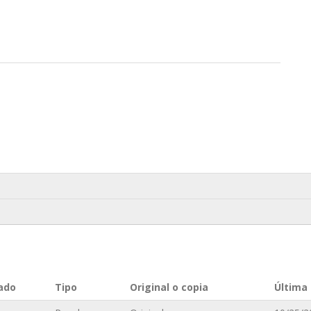
n
ado
Tipo
Original o copia
Última 