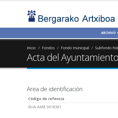
ARCHIVO
Inicio
Fondos
Fondo municipal
Subfondo his
Acta del Ayuntamiento 
Area de identificación
Código de refencia
BUA-AMB 0018361