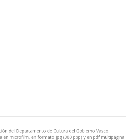
nción del Departamento de Cultura del Gobierno Vasco.
ia en microfilm, en formato jpg (300 ppp) y en pdf multipágina