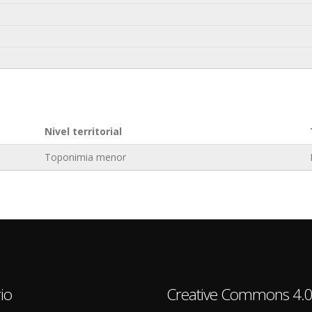
Nivel territorial
Toponimia menor
io
Creative Commons 4.