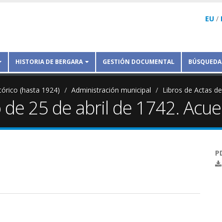
EU
/
HISTORIA DE BERGARA
GESTIÓN DOCUMENTAL
BÚSQUEDA
tórico (hasta 1924)
Administración municipal
Libros de Actas d
de 25 de abril de 1742. Acue
P