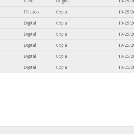
Papel
Original
10/25/2
Plástico
Copia
10/25/2
Digital
Copia
10/25/2
Digital
Copia
10/25/2
Digital
Copia
10/25/2
Digital
Copia
10/25/2
Digital
Copia
10/25/2