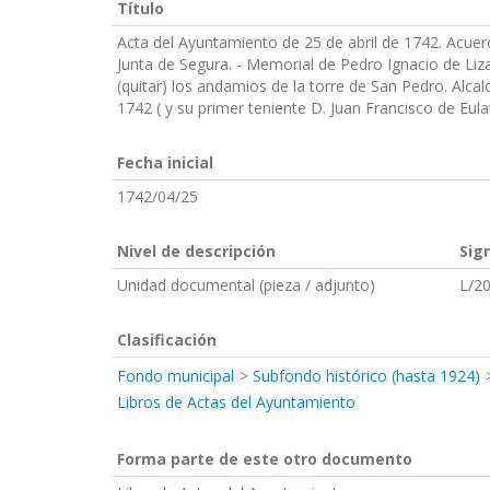
Título
Acta del Ayuntamiento de 25 de abril de 1742. Acu
Junta de Segura. - Memorial de Pedro Ignacio de Lizar
(quitar) los andamios de la torre de San Pedro. Alc
1742 ( y su primer teniente D. Juan Francisco de Eula
Fecha inicial
1742/04/25
Nivel de descripción
Sig
Unidad documental (pieza / adjunto)
L/2
Clasificación
Fondo municipal
Subfondo histórico (hasta 1924)
Libros de Actas del Ayuntamiento
Forma parte de este otro documento