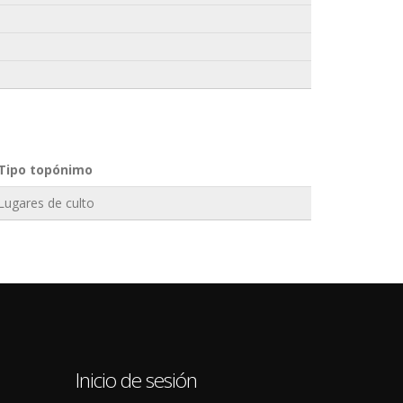
Tipo topónimo
Lugares de culto
0
Inicio de sesión