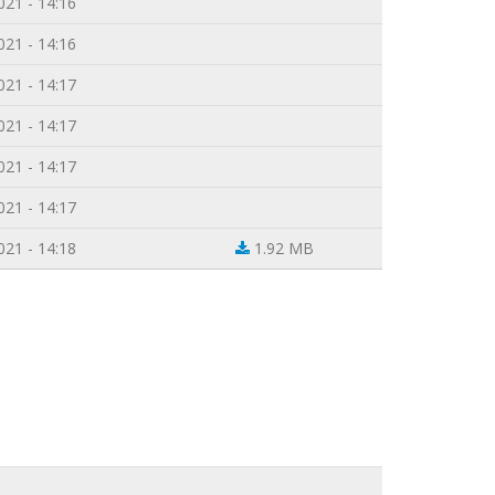
021 - 14:16
021 - 14:16
021 - 14:17
021 - 14:17
021 - 14:17
021 - 14:17
021 - 14:18
1.92 MB