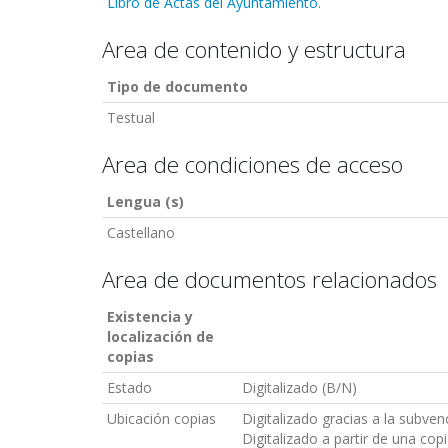
Libro de Actas del Ayuntamiento.
Area de contenido y estructura
Tipo de documento
Testual
Area de condiciones de acceso
Lengua (s)
Castellano
Area de documentos relacionados
Existencia y
localización de
copias
Estado
Digitalizado (B/N)
Ubicación copias
Digitalizado gracias a la subve
Digitalizado a partir de una cop