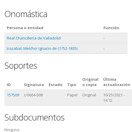
Onomástica
Persona o entidad
Función
Real Chancillería de Valladolid
-
Irazabal, Melchor Ignacio de (1752-1835)
-
Soportes
Original
Última
ID
Signatura
Estado
Tipo
o copia
actualización
157509
c/0664-008
Papel
Original
10/25/2021 -
14:12
Subdocumentos
Ninguno.