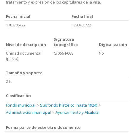
tratamiento y expresión de los capitulares de la villa.
Fecha inicial
Fecha final
1783/05/22
1783/05/22
Signatura
Nivel de descripción
topográfica
Digitalización
Unidad documental
C/0664-008
No
(pieza)
Tamaño y soporte
2 h.
Clasificación
Fondo municipal
Subfondo histórico (hasta 1924)
Administración municipal
Ayuntamiento y Alcaldía
Forma parte de este otro documento