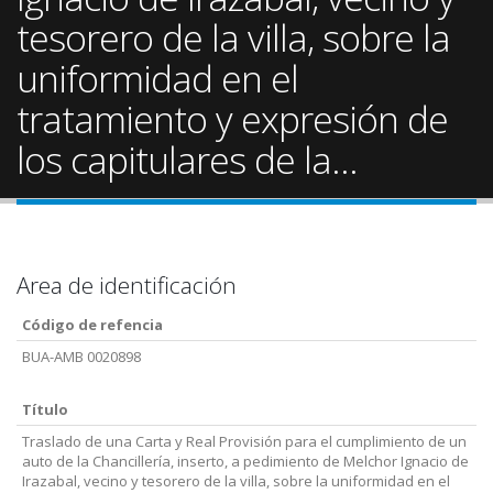
tesorero de la villa, sobre la
uniformidad en el
tratamiento y expresión de
los capitulares de la...
Area de identificación
Código de refencia
BUA-AMB 0020898
Título
Traslado de una Carta y Real Provisión para el cumplimiento de un
auto de la Chancillería, inserto, a pedimiento de Melchor Ignacio de
Irazabal, vecino y tesorero de la villa, sobre la uniformidad en el