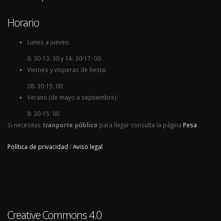
Horario
Lunes a jueves:
8: 30-13: 30 y 14: 30-17: 00
Viernes y vísperas de fiesta:
08: 30-15: 00
Verano (de mayo a septiembre):
8: 30-15: 00
Si necesitas
tranporte público
para llegar consulta la página
Pesa
Política de privacidad
/
Aviso legal
Creative Commons 4.0