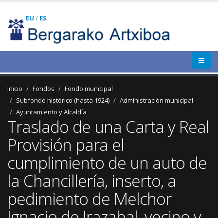
EU
/
ES
Inicio
Fondos
Fondo municipal
Subfondo histórico (hasta 1924)
Administración municipal
Ayuntamiento y Alcaldía
Traslado de una Carta y Real
Provisión para el
cumplimiento de un auto de
la Chancillería, inserto, a
pedimiento de Melchor
Ignacio de Irazabal, vecino y